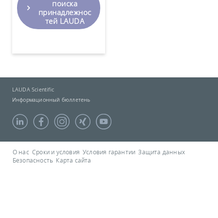
поиска
принадлежнос
тей LAUDA
LAUDA Scientific
Информационный бюллетень
О нас
Сроки и условия
Условия гарантии
Защита данных
Безопасность
Карта сайта