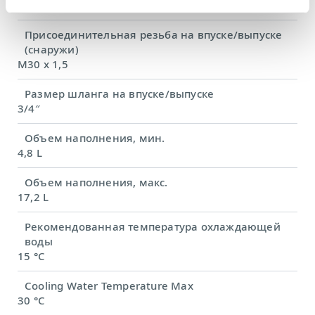
65 L/min
Присоединительная резьба на впуске/выпуске
(снаружи)
M30 x 1,5
Размер шланга на впуске/выпуске
3/4″
Объем наполнения, мин.
4,8 L
Объем наполнения, макс.
17,2 L
Рекомендованная температура охлаждающей
воды
15 °C
Cooling Water Temperature Max
30 °C