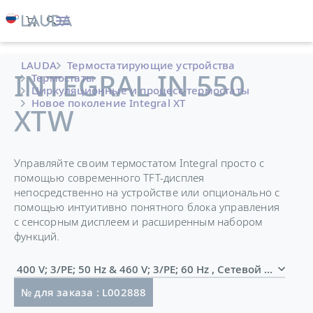
LAUDA
Термостатирующие устройства
INTEGRAL IN 550
Термостаты
Циркуляционные и процесс-термостаты
Новое поколение Integral XT
XTW
Управляйте своим термостатом Integral просто с
помощью современного TFT-дисплея
непосредственно на устройстве или опционально с
помощью интуитивно понятного блока управления
с сенсорным дисплеем и расширенным набором
функций.
400 V; 3/PE; 50 Hz & 460 V;
№ для заказа : L002888