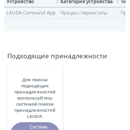
Устройство
Категория устройства
Тип
LAUDA Command App
Процесс-термостаты
Про
Подходящие принадлежности
Для поиска
подходящих
принадлежностей
воспользуйтесь
системой поиска
принадлежностей
LAUDA.
Система