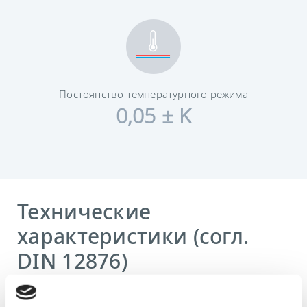
Постоянство температурного режима
0,05 ± K
Технические
характеристики (согл.
DIN 12876)
Диапазон рабочих температур