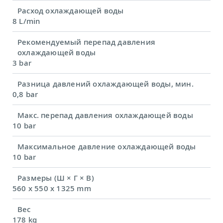
Расход охлаждающей воды
8 L/min
Рекомендуемый перепад давления
охлаждающей воды
3 bar
Разница давлений охлаждающей воды, мин.
0,8 bar
Макс. перепад давления охлаждающей воды
10 bar
Максимальное давление охлаждающей воды
10 bar
Размеры (Ш × Г × В)
560 x 550 x 1325 mm
Вес
178 kg