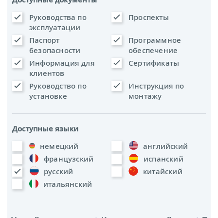
Руководства по
Проспекты
эксплуатации
Паспорт
Программное
безопасности
обеспечение
Информация для
Сертификаты
клиентов
Руководство по
Инструкция по
установке
монтажу
Доступные языки
немецкий
английский
французский
испанский
русский
китайский
итальянский