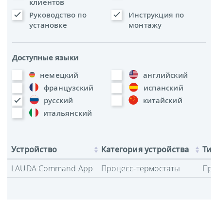
клиентов
Руководство по
Инструкция по
установке
монтажу
Доступные языки
немецкий
английский
французский
испанский
русский
китайский
итальянский
Устройство
Категория устройства
Тип
LAUDA Command App
Процесс-термостаты
Про