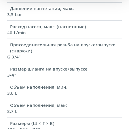
Давление нагнетания, макс.
3,5 bar
Расход насоса, макс. (нагнетание)
40 L/min
Присоединительная резьба на впуске/выпуске
(снаружи)
G 3/4"
Размер шланга на впуске/выпуске
3/4″
Объем наполнения, мин.
3,6 L
Объем наполнения, макс.
8,7 L
Размеры (Ш × Г × В)