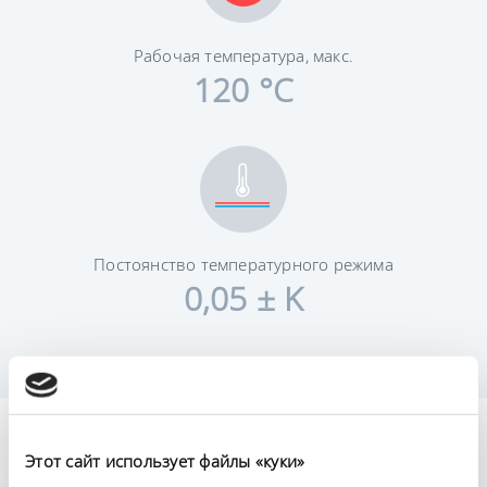
Рабочая температура, макс.
120 °C
Постоянство температурного режима
0,05 ± K
Технические
Этот сайт использует файлы «куки»