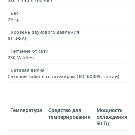
430 x 550 x 760 mm
Вес
79 kg
Уровень звукового давления
61 dB(A)
Питание от сети
230 V; 50 Hz
Сетевая вилка
Сетевой кабель со штекером (IEC 60309, синий)
Температура
Средство для
Мощность
темперирования
охлаждения
50 Гц