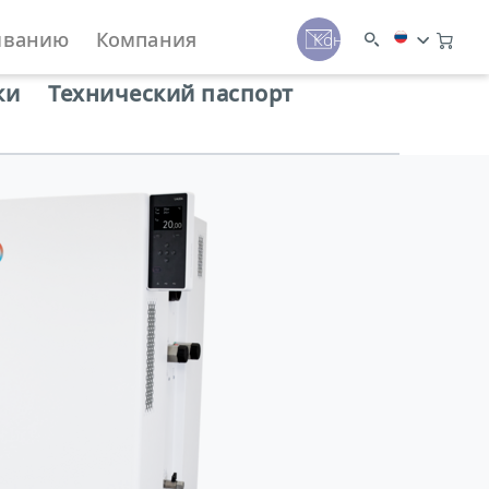
иванию
Компания
Контакты
ние Integral T
ки
Технический паспорт