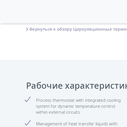
Вернуться к обзору Циркуляционные термо
Рабочие характеристи
Process thermostat with integrated cooling
system for dynamic temperature control
within external circuits
Management of heat transfer liquids with