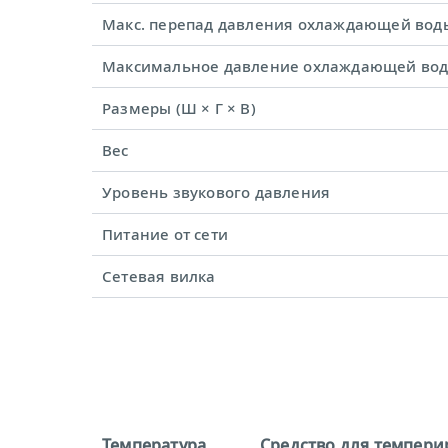
Макс. перепад давления охлаждающей вод
Максимальное давление охлаждающей во
Размеры (Ш × Г × В)
Вес
Уровень звукового давления
Питание от сети
Сетевая вилка
Температура
Средство для темпери