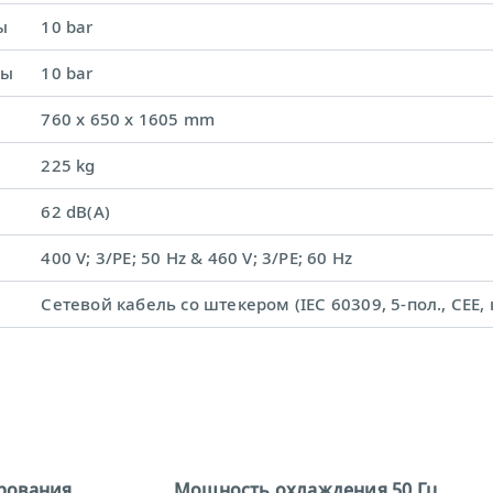
ы
10 bar
ды
10 bar
760 x 650 x 1605 mm
225 kg
62 dB(A)
400 V; 3/PE; 50 Hz & 460 V; 3/PE; 60 Hz
Сетевой кабель со штекером (IEC 60309, 5-пол., CEE, 
рования
Мощность охлаждения 50 Гц