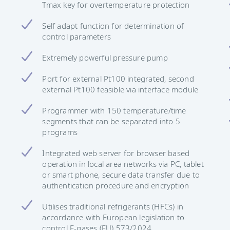
Tmax key for overtemperature protection
Self adapt function for determination of
control parameters
Extremely powerful pressure pump
Port for external Pt100 integrated, second
external Pt100 feasible via interface module
Programmer with 150 temperature/time
segments that can be separated into 5
programs
Integrated web server for browser based
operation in local area networks via PC, tablet
or smart phone, secure data transfer due to
authentication procedure and encryption
Utilises traditional refrigerants (HFCs) in
accordance with European legislation to
control F-gases (EU) 573/2024