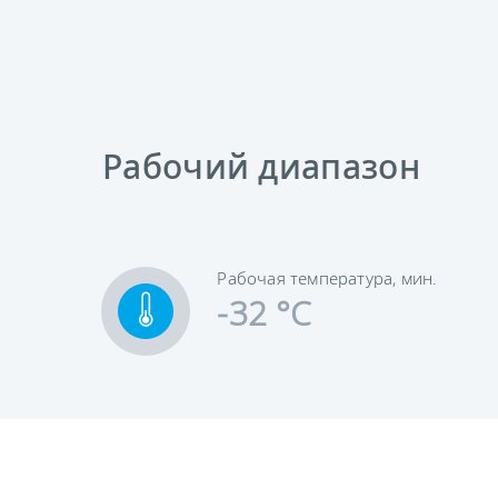
Рабочий диапазон
Рабочая температура, мин.
-32 °C