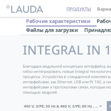
ПРОДУКТЫ
Вариа
LAUDA
Термостатирующие устройства
Термостат
Рабочие характеристики
Рабо
Файлы для загрузки
Принадле
INTEGRAL IN 
Благодаря модульной концепции интерфейса, в
гибко интегрировать новые Integral технологи
процессы. Устройства в стандартной комплект
интерфейсами, как Ethernet, USB или Pt 100, а 
интерфейсами и протоколами связи, которые мо
помощью модулей.
400 V; 3/PE; 