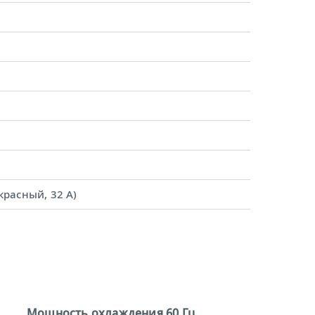
красный, 32 A)
Мощность охлаждения 60 Гц