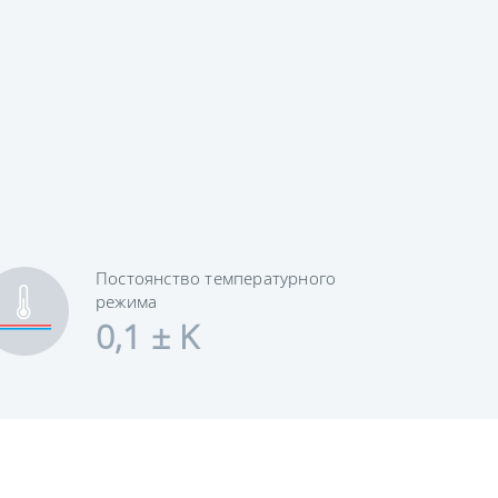
Постоянство температурного
режима
0,1 ± K