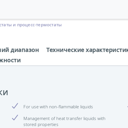
статы и процесс-термостаты
чий диапазон
Технические характеристи
жности
ки
For use with non-flammable liquids
Management of heat transfer liquids with
stored properties