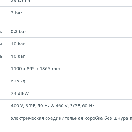
29 L/min
3 bar
.
0,8 bar
ы
10 bar
ды
10 bar
1100 x 895 x 1865 mm
625 kg
74 dB(A)
400 V; 3/PE; 50 Hz & 460 V; 3/PE; 60 Hz
электрическая соединительная коробка без шнура п