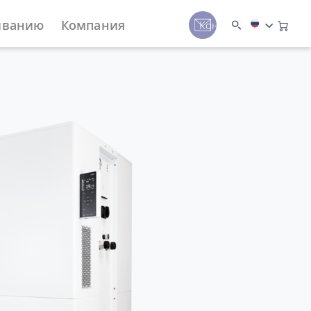
иванию
Компания
Контакты
 вилки