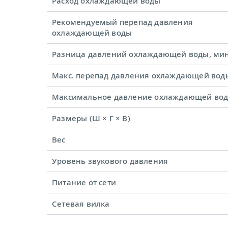
Расход охлаждающей воды
Рекомендуемый перепад давления
охлаждающей воды
Разница давлений охлаждающей воды, мин
Макс. перепад давления охлаждающей вод
Максимальное давление охлаждающей во
Размеры (Ш × Г × В)
Вес
Уровень звукового давления
Питание от сети
Сетевая вилка