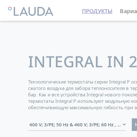
ПРОДУКТЫ
Вариа
LAUDA
Термостатирующие устройства
Термостат
INTEGRAL IN 
Технологические термостаты серии Integral P 
сжатого воздуха для забора теплоносителя в тер
бар. Как и все устройства Integral нового поко
термостаты Integral P используют модульную к
обеспечивающую максимальную гибкость при э
400 V; 3/PE;