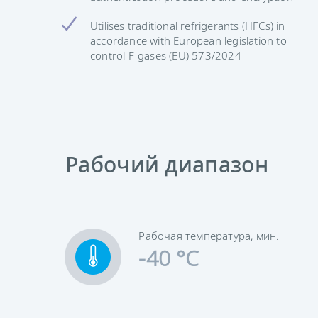
Utilises traditional refrigerants (HFCs) in
accordance with European legislation to
control F-gases (EU) 573/2024
Рабочий диапазон
Рабочая температура, мин.
-40 °C