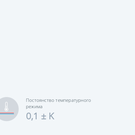
Постоянство температурного
режима
0,1 ± K