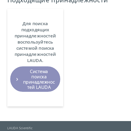
Для поиска
подходящих
принадлежностей
воспользуйтесь
системой поиска
принадлежностей
LAUDA.
Система
поиска
принадлежнос
тей LAUDA
LAUDA Scientific