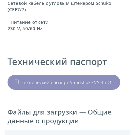
Сетевой кабель с угловым штекером Schuko
(CEE7/7)
Питание от сети
230 V; 50/60 Hz
Технический паспорт
Технический паспорт Varioshake VS 45 OI
Файлы для загрузки — Общие
данные о продукции