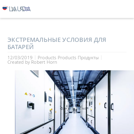
LAUDA
Компания
Новости
ЭКСТРЕМАЛЬНЫЕ УСЛОВИЯ ДЛЯ
БАТАРЕЙ
12/03/2019
Products Products Продукты
Created by
Robert Horn