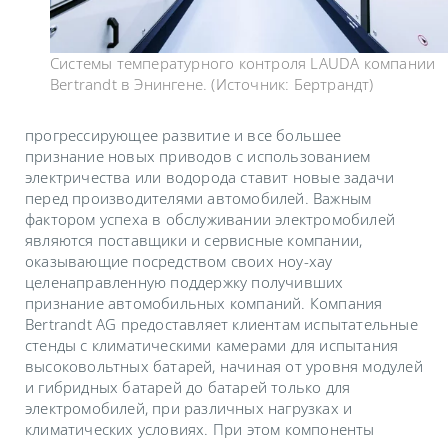
Системы температурного контроля LAUDA компании
Bertrandt в Энингене. (Источник: Бертрандт)
прогрессирующее развитие и все большее
признание новых приводов с использованием
электричества или водорода ставит новые задачи
перед производителями автомобилей. Важным
фактором успеха в обслуживании электромобилей
являются поставщики и сервисные компании,
оказывающие посредством своих ноу-хау
целенаправленную поддержку получивших
признание автомобильных компаний. Компания
Bertrandt AG предоставляет клиентам испытательные
стенды с климатическими камерами для испытания
высоковольтных батарей, начиная от уровня модулей
и гибридных батарей до батарей только для
электромобилей, при различных нагрузках и
климатических условиях. При этом компоненты