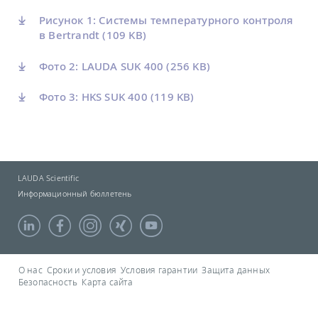
Рисунок 1: Системы температурного контроля
в Bertrandt
(109 KB)
Фото 2: LAUDA SUK 400
(256 KB)
Фото 3: HKS SUK 400
(119 KB)
LAUDA Scientific
Информационный бюллетень
О нас
Сроки и условия
Условия гарантии
Защита данных
Безопасность
Карта сайта