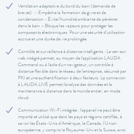
Ventilation adaptative du bord du bain (demande de
brevet) : - Empêche la formation de givre et de
condensation - Évite l'humidité ambiante de pénétrer
dans le bain – Bloque les vapeurs pour protéger les
composants électroniques. Pour une sécurité d’utilisation
accrue et une durée de vie prolongée.
Contrôle et surveillance à distance intelligents : Le serveur
web intégré permet, au moyen de l'application LAUDA
Command ou à l'aide d'un navigateur, un contrôle à
distance flexible dans le réseau de l'entreprise, sécurisé par
PKI et une authentification à deux facteurs. La connexion
à LAUDA.LIVE permet l'analyse des données et la
maintenance à distance dans le monde entier, en mode
cloud.
Communication Wi-Fi intégrée : l'appareil ne peut être
importé et utilisé que dans les pays et régions certifiés, à
savoir les États-Unis d'Amérique, le Canada, l'Union
européenne, y compris le Royaume-Uni et la Suisse, ainsi