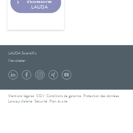
d'accessoires
LAUDA
LAUDA Scientific
Newsletter
Mentions légales
CGV
Conditions de garantie
Protection des données
Lanceur d'alerte
Sécurité
Plan du site