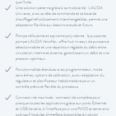
que l'Inde.
Une solution pérenne grâce à sa modularité : LAUDA
Universa, avec sa tête de commande et sa base de
chauffage/refroidissement interchangeables, permet une
adaptation flexible aux besoins actuels et futurs.
Pompe refoulante et aspirante polyvalente : la puissante
pompe LAUDA Varioflex, offre huit niveaux de puissance
sélectionnables et une répartition réglable du débit entre
circulation interne et externe, garantissant un débit et une
pression optimaux.
Fonctionnalités étendues avec programmateur, mode
sans échec, options de calibration, auto-adaptation du
régulateur et planificateur hebdomadaire pour un
contrôle précis et flexible du processus.
Connectivité maximale : connectivité complète pour
presque toutes les applications grâce aux ports Ethernet
et USB de série, à l'interface pour une Pt100 externe ainsi
qu'à neuf modules d'interface disponibles en option.