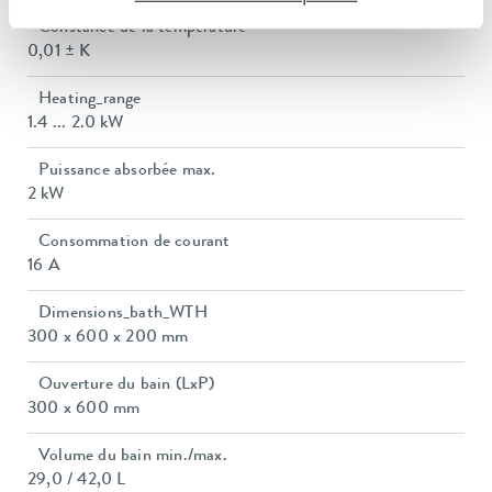
Constance de la température
0,01 ± K
Heating_range
1.4 ... 2.0 kW
Puissance absorbée max.
2 kW
Consommation de courant
16 A
Dimensions_bath_WTH
300 x 600 x 200 mm
Ouverture du bain (LxP)
300 x 600 mm
Volume du bain min./max.
29,0 / 42,0 L