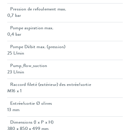
Pression de refoulement max.
0,7 bar
Pompe aspiration max.
0,4 bar
Pompe Débit max. (pression)
25 L/min
Pump_flow_suction
23 L/min
Raccord fileté (extérieur) des entrée/sortie
M16 x 1
Entrée/sortie Ø olives
13 mm
Dimensions (l x P x H)
380 x 850 x 499 mm