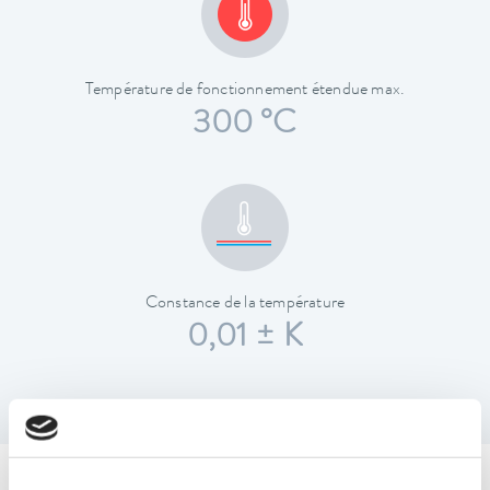
Température de fonctionnement étendue max.
300 °C
Constance de la température
0,01 ± K