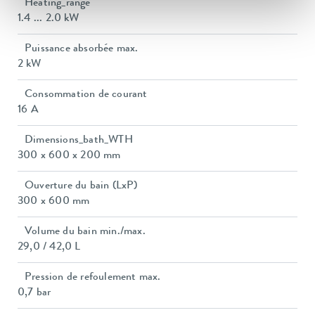
Heating_range
1.4 ... 2.0 kW
Puissance absorbée max.
2 kW
Consommation de courant
16 A
Dimensions_bath_WTH
300 x 600 x 200 mm
Ouverture du bain (LxP)
300 x 600 mm
Volume du bain min./max.
29,0 / 42,0 L
Pression de refoulement max.
0,7 bar