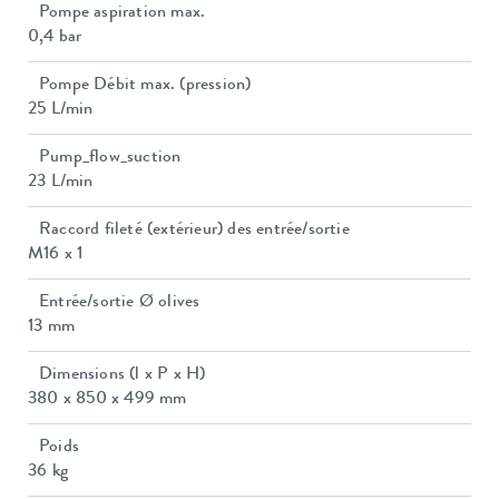
Pompe aspiration max.
0,4 bar
Pompe Débit max. (pression)
25 L/min
Pump_flow_suction
23 L/min
Raccord fileté (extérieur) des entrée/sortie
M16 x 1
Entrée/sortie Ø olives
13 mm
Dimensions (l x P x H)
380 x 850 x 499 mm
Poids
36 kg