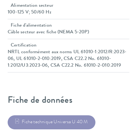
Alimentation secteur
100-125 V; 50/60 Hz
Fiche d'alimentation
Câble secteur avec fiche (NEMA 5-20P)
Certification
NRTL conformément aux norms UL 61010-1:2012/R:2023-
06, UL 61010-2-010:2019, CSA C22.2 No. 61010-
1:2012/U3:2023-06, CSA C22.2 No. 61010-2-010:2019
Fiche de données
Fiche technique Universa U 40 M