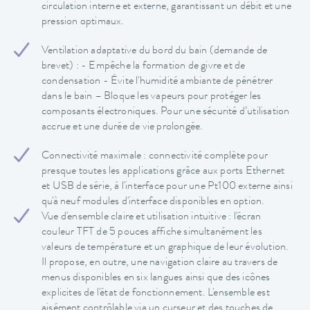
circulation interne et externe, garantissant un débit et une
pression optimaux.
Ventilation adaptative du bord du bain (demande de
brevet) : - Empêche la formation de givre et de
condensation - Évite l'humidité ambiante de pénétrer
dans le bain – Bloque les vapeurs pour protéger les
composants électroniques. Pour une sécurité d’utilisation
accrue et une durée de vie prolongée.
Connectivité maximale : connectivité complète pour
presque toutes les applications grâce aux ports Ethernet
et USB de série, à l'interface pour une Pt100 externe ainsi
qu'à neuf modules d'interface disponibles en option.
Vue d'ensemble claire et utilisation intuitive : l'écran
couleur TFT de 5 pouces affiche simultanément les
valeurs de température et un graphique de leur évolution.
Il propose, en outre, une navigation claire au travers de
menus disponibles en six langues ainsi que des icônes
explicites de l'état de fonctionnement. L'ensemble est
aisément contrôlable via un curseur et des touches de