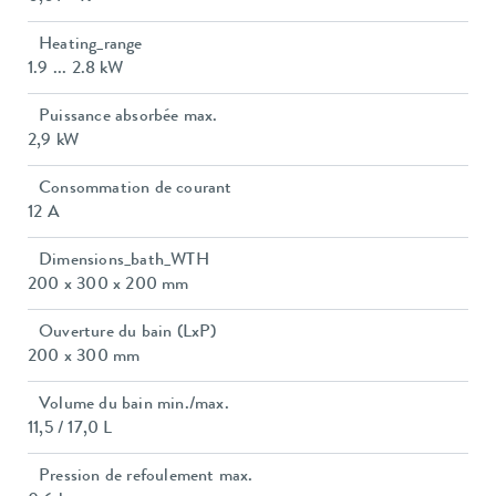
Heating_range
1.9 ... 2.8 kW
Puissance absorbée max.
2,9 kW
Consommation de courant
12 A
Dimensions_bath_WTH
200 x 300 x 200 mm
Ouverture du bain (LxP)
200 x 300 mm
Volume du bain min./max.
11,5 / 17,0 L
Pression de refoulement max.