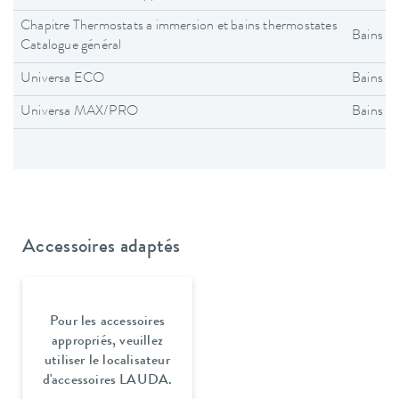
Chapitre Thermostats a immersion et bains thermostates
Bains t
Catalogue général
Universa ECO
Bains t
Universa MAX/PRO
Bains t
Accessoires adaptés
Pour les accessoires
appropriés, veuillez
utiliser le localisateur
d'accessoires LAUDA.