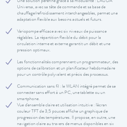
Une solution pérenne grâce à sa modularité : LAUDA
Universa, avec sa tête de commande et sa base de
chauffage/refroidissement interchangeables, permet une
adaptation flexible aux besoins actuels et futurs.
Variopompe efficace avec six niveaux de puissance
réglables. La répartition flexible du débit pour la
circulation interne et externe garantit un débit et une
pression optimaux.
Les fonctionnalités comprennent un programmateur, des
options de calibration et un planificateur hebdomadaire
pour un contrôle polyvalent et précis des processus.
Communication sans fil : le WLAN intégré permet de se
connecter sans effort à un PC, une tablette ou un
smartphone.
Vue d'ensemble claire et utilisation intuitive : l'écran
couleur TFT de 3,5 pouces affiche un graphique de
progression des températures. Il propose, en outre, une
navigation claire au travers de menus disponibles en six