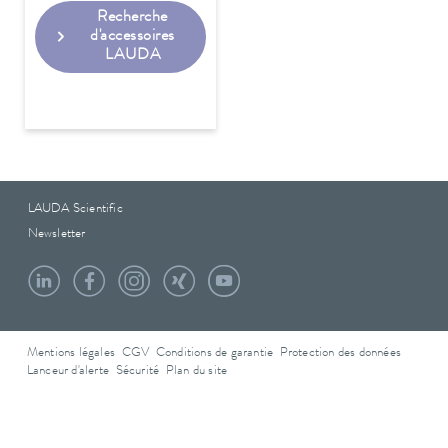
Recherche
d'accessoires
LAUDA
LAUDA Scientific
Newsletter
Mentions légales
CGV
Conditions de garantie
Protection des données
Lanceur d'alerte
Sécurité
Plan du site