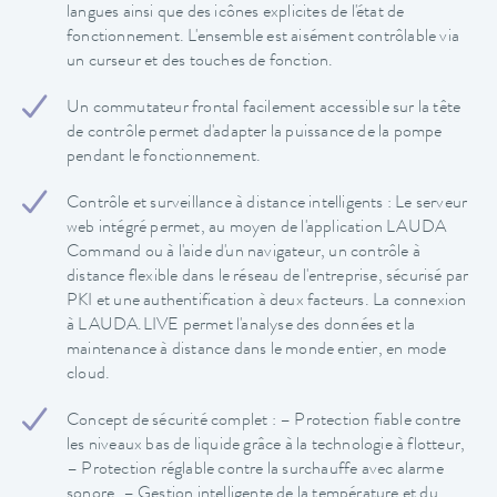
langues ainsi que des icônes explicites de l'état de
fonctionnement. L'ensemble est aisément contrôlable via
un curseur et des touches de fonction.
Un commutateur frontal facilement accessible sur la tête
de contrôle permet d'adapter la puissance de la pompe
pendant le fonctionnement.
Contrôle et surveillance à distance intelligents : Le serveur
web intégré permet, au moyen de l'application LAUDA
Command ou à l'aide d'un navigateur, un contrôle à
distance flexible dans le réseau de l'entreprise, sécurisé par
PKI et une authentification à deux facteurs. La connexion
à LAUDA.LIVE permet l'analyse des données et la
maintenance à distance dans le monde entier, en mode
cloud.
Concept de sécurité complet : – Protection fiable contre
les niveaux bas de liquide grâce à la technologie à flotteur,
– Protection réglable contre la surchauffe avec alarme
sonore, – Gestion intelligente de la température et du