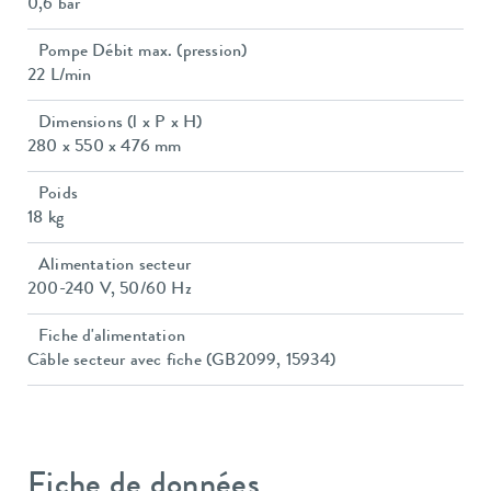
0,6 bar
Pompe Débit max. (pression)
22 L/min
Dimensions (l x P x H)
280 x 550 x 476 mm
Poids
18 kg
Alimentation secteur
200-240 V, 50/60 Hz
Fiche d'alimentation
Câble secteur avec fiche (GB2099, 15934)
Fiche de données