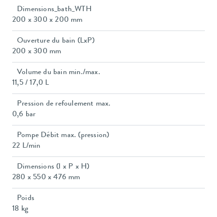
Dimensions_bath_WTH
200 x 300 x 200 mm
Ouverture du bain (LxP)
200 x 300 mm
Volume du bain min./max.
11,5 / 17,0 L
Pression de refoulement max.
0,6 bar
Pompe Débit max. (pression)
22 L/min
Dimensions (l x P x H)
280 x 550 x 476 mm
Poids
18 kg