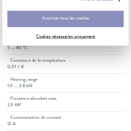
refroidissement à l'eau
20 ... 200 °C
Autoriser tous les cookies
Plage de température de fonctionnement
-30 ... 200 °C
Cookies nécessaires uniquement
Plage de température ambiante
5 ... 40 °C
Constance de la température
0,01 ± K
Heating_range
1.9 ... 2.8 kW
Puissance absorbée max.
2,9 kW
Consommation de courant
12 A