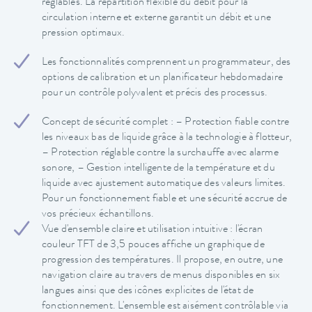
réglables. La répartition flexible du débit pour la
circulation interne et externe garantit un débit et une
pression optimaux.
Les fonctionnalités comprennent un programmateur, des
options de calibration et un planificateur hebdomadaire
pour un contrôle polyvalent et précis des processus.
Concept de sécurité complet : – Protection fiable contre
les niveaux bas de liquide grâce à la technologie à flotteur,
– Protection réglable contre la surchauffe avec alarme
sonore, – Gestion intelligente de la température et du
liquide avec ajustement automatique des valeurs limites.
Pour un fonctionnement fiable et une sécurité accrue de
vos précieux échantillons.
Vue d'ensemble claire et utilisation intuitive : l'écran
couleur TFT de 3,5 pouces affiche un graphique de
progression des températures. Il propose, en outre, une
navigation claire au travers de menus disponibles en six
langues ainsi que des icônes explicites de l'état de
fonctionnement. L'ensemble est aisément contrôlable via