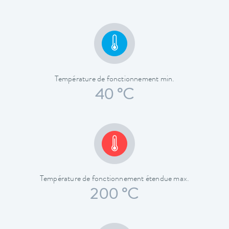
Température de fonctionnement min.
40 °C
Température de fonctionnement étendue max.
200 °C