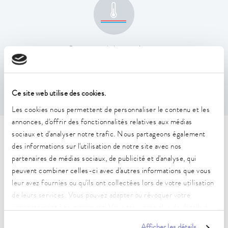
Constance de la température
0,01 ± K
Ce site web utilise des cookies.
Les cookies nous permettent de personnaliser le contenu et les
annonces, d'offrir des fonctionnalités relatives aux médias
sociaux et d'analyser notre trafic. Nous partageons également
Caractéristiques techniques
des informations sur l'utilisation de notre site avec nos
(selon DIN 12876)
partenaires de médias sociaux, de publicité et d'analyse, qui
peuvent combiner celles-ci avec d'autres informations que vous
leur avez fournies ou qu'ils ont collectées lors de votre utilisation
Plage de température de fonctionnement
de leurs services. Vous pouvez adapter ou révoquer votre
40 ... 200 °C
consentement à tout moment. Vous trouverez plus de détails à
ce sujet dans notre
déclaration de protection des données
.
Plage de température de fonctionnement avec
Afficher les détails