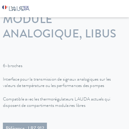
LAUDA
Appareils de thermorégulation
Accessoires
MODULE
ANALOGIQUE, LIBUS
6-broches
Interface pour la transmission de signaux analogiques sur les
valeurs de température ou les performances des pompes
Compatible avec les thermorégulateurs LAUDA actuels qui
disposent de compartiments modulaires libres
Référence : LRZ 912