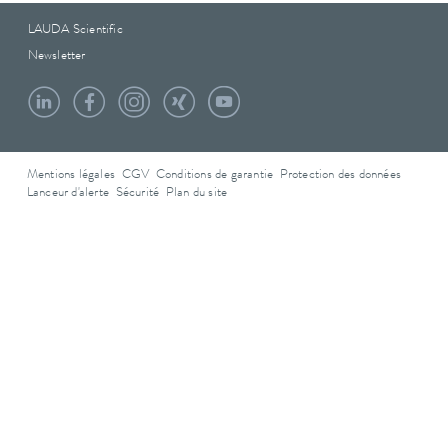
LAUDA Scientific
Newsletter
Mentions légales
CGV
Conditions de garantie
Protection des données
Lanceur d'alerte
Sécurité
Plan du site