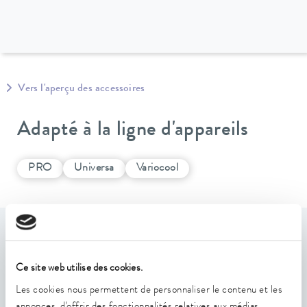
Vers l'aperçu des accessoires
Adapté à la ligne d'appareils
PRO
Universa
Variocool
Caractéristiques
Ce site web utilise des cookies.
Interface pour la transmission de signaux analogiques sur
Les cookies nous permettent de personnaliser le contenu et les
les valeurs de température ou les performances des
annonces, d'offrir des fonctionnalités relatives aux médias