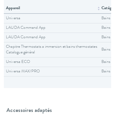
Appareil
Catégori
Universa
Bains t
LAUDA Command App
Bains t
LAUDA Command App
Bains t
Chapitre Thermostats a immersion et bains thermostates
Bains t
Catalogue général
Universa ECO
Bains t
Universa MAX/PRO
Bains t
Accessoires adaptés