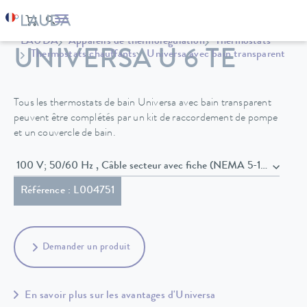
LAUDA
Appareils de thermorégulation
Thermostats
UNIVERSA U 6 TE
Thermostats chauffants
Universa avec bain transparent
Tous les thermostats de bain Universa avec bain transparent
peuvent être complétés par un kit de raccordement de pompe
et un couvercle de bain.
100 V; 50/60 Hz , Câble secteur avec fiche (NEMA 5-15P)
Référence : L004751
Demander un produit
En savoir plus sur les avantages d'Universa