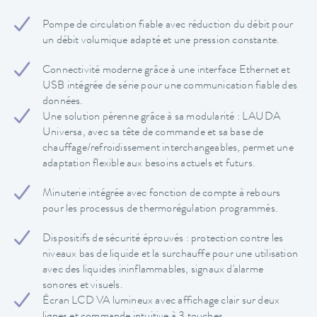
Pompe de circulation fiable avec réduction du débit pour
un débit volumique adapté et une pression constante.
Connectivité moderne grâce à une interface Ethernet et
USB intégrée de série pour une communication fiable des
données.
Une solution pérenne grâce à sa modularité : LAUDA
Universa, avec sa tête de commande et sa base de
chauffage/refroidissement interchangeables, permet une
adaptation flexible aux besoins actuels et futurs.
Minuterie intégrée avec fonction de compte à rebours
pour les processus de thermorégulation programmés.
Dispositifs de sécurité éprouvés : protection contre les
niveaux bas de liquide et la surchauffe pour une utilisation
avec des liquides ininflammables, signaux d'alarme
sonores et visuels.
Écran LCD VA lumineux avec affichage clair sur deux
lignes et commande intuitive à 3 touches.