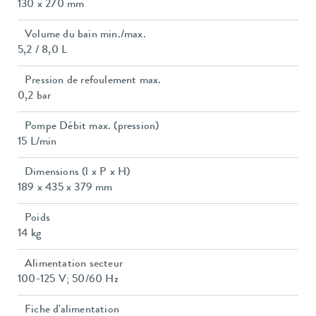
130 x 270 mm
Volume du bain min./max.
5,2 / 8,0 L
Pression de refoulement max.
0,2 bar
Pompe Débit max. (pression)
15 L/min
Dimensions (l x P x H)
189 x 435 x 379 mm
Poids
14 kg
Alimentation secteur
100-125 V; 50/60 Hz
Fiche d'alimentation