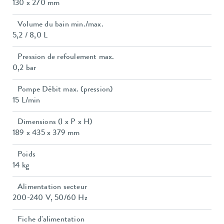
130 x 270 mm
Volume du bain min./max.
5,2 / 8,0 L
Pression de refoulement max.
0,2 bar
Pompe Débit max. (pression)
15 L/min
Dimensions (l x P x H)
189 x 435 x 379 mm
Poids
14 kg
Alimentation secteur
200-240 V, 50/60 Hz
Fiche d'alimentation