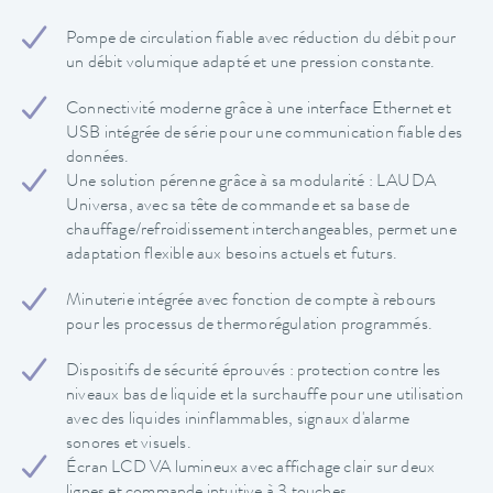
Pompe de circulation fiable avec réduction du débit pour
un débit volumique adapté et une pression constante.
Connectivité moderne grâce à une interface Ethernet et
USB intégrée de série pour une communication fiable des
données.
Une solution pérenne grâce à sa modularité : LAUDA
Universa, avec sa tête de commande et sa base de
chauffage/refroidissement interchangeables, permet une
adaptation flexible aux besoins actuels et futurs.
Minuterie intégrée avec fonction de compte à rebours
pour les processus de thermorégulation programmés.
Dispositifs de sécurité éprouvés : protection contre les
niveaux bas de liquide et la surchauffe pour une utilisation
avec des liquides ininflammables, signaux d'alarme
sonores et visuels.
Écran LCD VA lumineux avec affichage clair sur deux
lignes et commande intuitive à 3 touches.