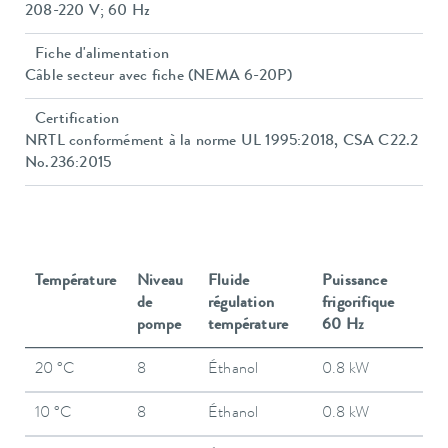
208-220 V; 60 Hz
Fiche d'alimentation
Câble secteur avec fiche (NEMA 6-20P)
Certification
NRTL conformément à la norme UL 1995:2018, CSA C22.2
No.236:2015
Température
Niveau
Fluide
Puissance
de
régulation
frigorifique
pompe
température
60 Hz
20 °C
8
Éthanol
0.8 kW
10 °C
8
Éthanol
0.8 kW