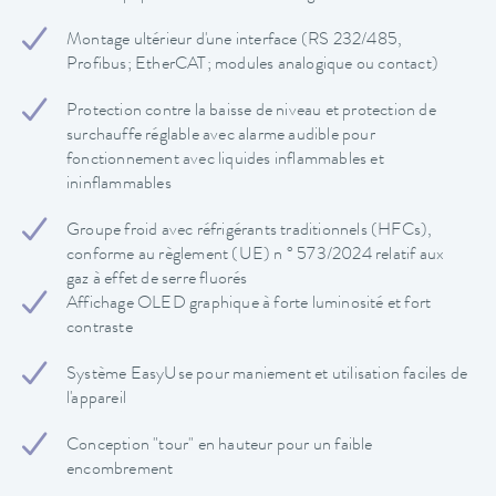
Montage ultérieur d'une interface (RS 232/485,
Profibus; EtherCAT; modules analogique ou contact)
Protection contre la baisse de niveau et protection de
surchauffe réglable avec alarme audible pour
fonctionnement avec liquides inflammables et
ininflammables
Groupe froid avec réfrigérants traditionnels (HFCs),
conforme au règlement (UE) n ° 573/2024 relatif aux
gaz à effet de serre fluorés
Affichage OLED graphique à forte luminosité et fort
contraste
Système EasyUse pour maniement et utilisation faciles de
l'appareil
Conception "tour" en hauteur pour un faible
encombrement