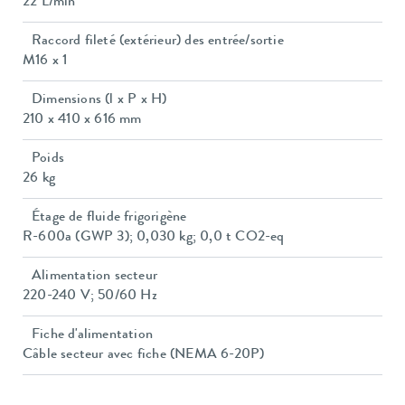
22 L/min
Raccord fileté (extérieur) des entrée/sortie
M16 x 1
Dimensions (l x P x H)
210 x 410 x 616 mm
Poids
26 kg
Étage de fluide frigorigène
R-600a (GWP 3); 0,030 kg; 0,0 t CO2-eq
Alimentation secteur
220-240 V; 50/60 Hz
Fiche d'alimentation
Câble secteur avec fiche (NEMA 6-20P)