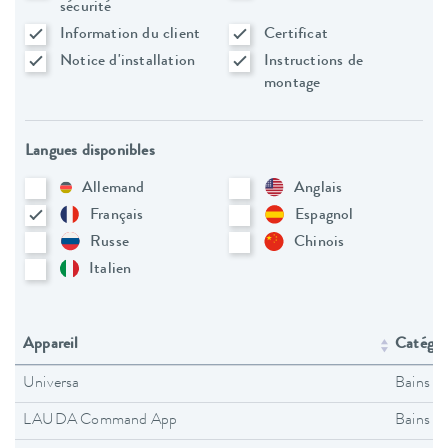
sécurité
Information du client
Certificat
Notice d'installation
Instructions de
montage
Langues disponibles
Allemand
Anglais
Français
Espagnol
Russe
Chinois
Italien
Appareil
Catégori
Universa
Bains t
LAUDA Command App
Bains t