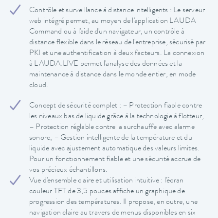
Contrôle et surveillance à distance intelligents : Le serveur
web intégré permet, au moyen de l'application LAUDA
Command ou à l'aide d'un navigateur, un contrôle à
distance flexible dans le réseau de l'entreprise, sécurisé par
PKI et une authentification à deux facteurs. La connexion
à LAUDA.LIVE permet l'analyse des données et la
maintenance à distance dans le monde entier, en mode
cloud.
Concept de sécurité complet : – Protection fiable contre
les niveaux bas de liquide grâce à la technologie à flotteur,
– Protection réglable contre la surchauffe avec alarme
sonore, – Gestion intelligente de la température et du
liquide avec ajustement automatique des valeurs limites.
Pour un fonctionnement fiable et une sécurité accrue de
vos précieux échantillons.
Vue d'ensemble claire et utilisation intuitive : l'écran
couleur TFT de 3,5 pouces affiche un graphique de
progression des températures. Il propose, en outre, une
navigation claire au travers de menus disponibles en six