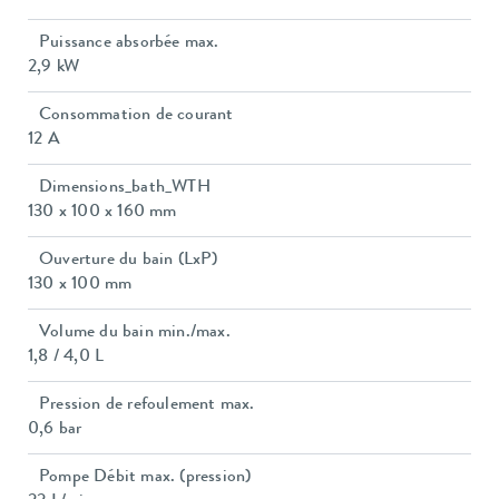
Puissance absorbée max.
2,9 kW
Consommation de courant
12 A
Dimensions_bath_WTH
130 x 100 x 160 mm
Ouverture du bain (LxP)
130 x 100 mm
Volume du bain min./max.
1,8 / 4,0 L
Pression de refoulement max.
0,6 bar
Pompe Débit max. (pression)