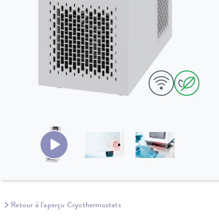
Retour à l'aperçu Cryothermostats