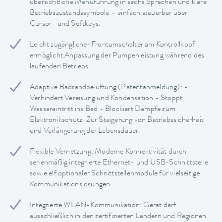
übersichtliche Menüführung in sechs Sprachen und klare
Betriebszustandssymbole – einfach steuerbar über
Cursor- und Softkeys.
Leicht zugänglicher Frontumschalter am Kontrollkopf
ermöglicht Anpassung der Pumpenleistung während des
laufenden Betriebs.
Adaptive Badrandbelüftung (Patentanmeldung): -
Verhindert Vereisung und Kondensation - Stoppt
Wassereintritt ins Bad - Blockiert Dämpfe zum
Elektronikschutz. Zur Steigerung von Betriebssicherheit
und Verlängerung der Lebensdauer.
Flexible Vernetzung: Moderne Konnektivität durch
serienmäßig integrierte Ethernet- und USB-Schnittstelle
sowie elf optionaler Schnittstellenmodule für vielseitige
Kommunikationslösungen.
Integrierte WLAN-Kommunikation: Gerät darf
ausschließlich in den zertifizierten Ländern und Regionen