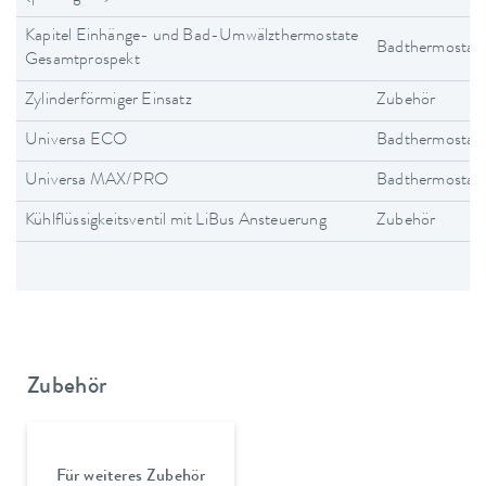
Kapitel Einhänge- und Bad-Umwälzthermostate
Badthermostat
Gesamtprospekt
Zylinderförmiger Einsatz
Zubehör
Universa ECO
Badthermostat
Universa MAX/PRO
Badthermostat
Kühlflüssigkeitsventil mit LiBus Ansteuerung
Zubehör
Zubehör
Für weiteres Zubehör