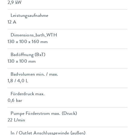
2,9 kW
Leistungsaufnahme
12 A
Dimensions_bath_WTH
130 x 100 x 160 mm
Badöffnung (BxT)
130 x 100 mm
Badvolumen min. / max.
1,8 / 4,0 L
Förderdruck max.
0,6 bar
Pumpe Förderstrom max. (Druck)
22 L/min
In / Outlet Anschlussgewinde (außen)