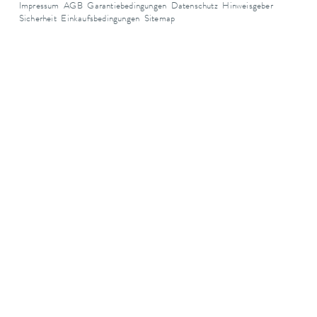
Impressum
AGB
Garantiebedingungen
Datenschutz
Hinweisgeber
Sicherheit
Einkaufsbedingungen
Sitemap