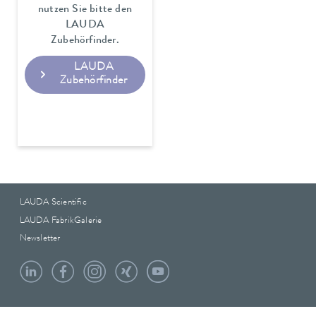
nutzen Sie bitte den
LAUDA
Zubehörfinder.
LAUDA
Zubehörfinder
LAUDA Scientific
LAUDA FabrikGalerie
Newsletter