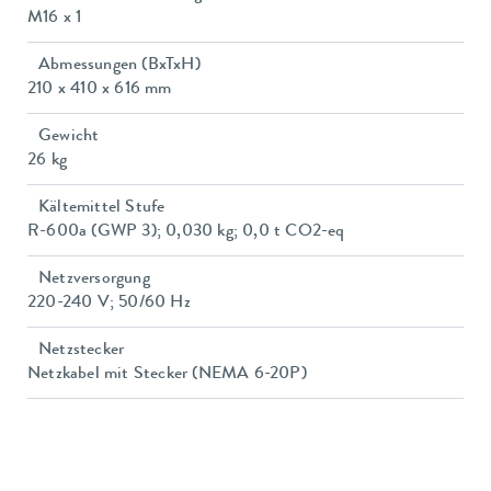
M16 x 1
Abmessungen (BxTxH)
210 x 410 x 616 mm
Gewicht
26 kg
Kältemittel Stufe
R-600a (GWP 3); 0,030 kg; 0,0 t CO2-eq
Netzversorgung
220-240 V; 50/60 Hz
Netzstecker
Netzkabel mit Stecker (NEMA 6-20P)