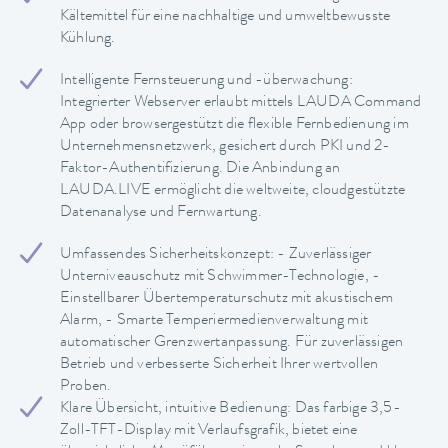
Kältemittel für eine nachhaltige und umweltbewusste
Kühlung.
Intelligente Fernsteuerung und -überwachung:
Integrierter Webserver erlaubt mittels LAUDA Command
App oder browsergestützt die flexible Fernbedienung im
Unternehmensnetzwerk, gesichert durch PKI und 2-
Faktor-Authentifizierung. Die Anbindung an
LAUDA.LIVE ermöglicht die weltweite, cloudgestützte
Datenanalyse und Fernwartung.
Umfassendes Sicherheitskonzept: - Zuverlässiger
Unterniveauschutz mit Schwimmer-Technologie, -
Einstellbarer Übertemperaturschutz mit akustischem
Alarm, - Smarte Temperiermedienverwaltung mit
automatischer Grenzwertanpassung. Für zuverlässigen
Betrieb und verbesserte Sicherheit Ihrer wertvollen
Proben.
Klare Übersicht, intuitive Bedienung: Das farbige 3,5-
Zoll-TFT-Display mit Verlaufsgrafik, bietet eine