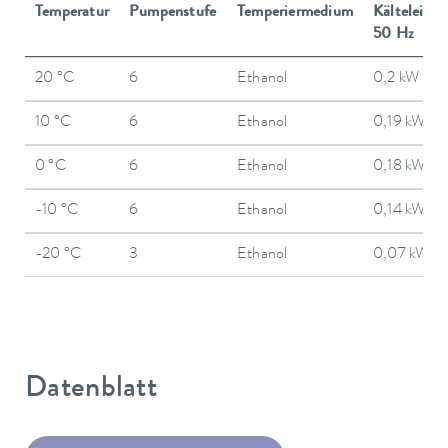
Temperatur
Pumpenstufe
Temperiermedium
Kälteleistu
50 Hz
20 °C
6
Ethanol
0,2 kW
10 °C
6
Ethanol
0,19 kW
0 °C
6
Ethanol
0,18 kW
-10 °C
6
Ethanol
0,14 kW
-20 °C
3
Ethanol
0,07 kW
Datenblatt