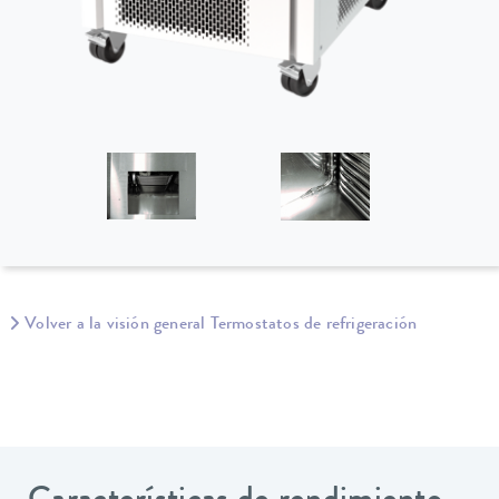
Volver a la visión general Termostatos de refrigeración