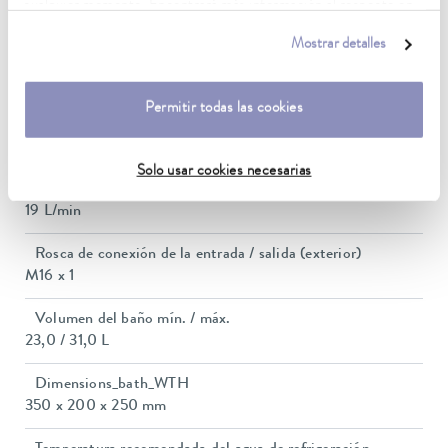
cualquier momento. Encontrará más información al respecto en
7 kW
nuestra
política de privacidad
.
Mostrar detalles
Consumo de corriente
16 A
Permitir todas las cookies
Presión de elevación máx.
0,5 bar
Solo usar cookies necesarias
Energía de elevación máx. de la bomba (presión)
19 L/min
Rosca de conexión de la entrada / salida (exterior)
M16 x 1
Volumen del baño mín. / máx.
23,0 / 31,0 L
Dimensions_bath_WTH
350 x 200 x 250 mm