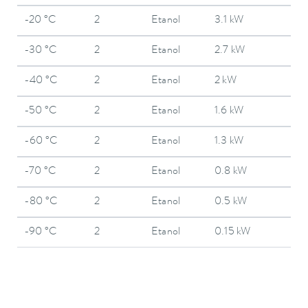
-20 °C
2
Etanol
3.1 kW
-30 °C
2
Etanol
2.7 kW
-40 °C
2
Etanol
2 kW
-50 °C
2
Etanol
1.6 kW
-60 °C
2
Etanol
1.3 kW
-70 °C
2
Etanol
0.8 kW
-80 °C
2
Etanol
0.5 kW
-90 °C
2
Etanol
0.15 kW