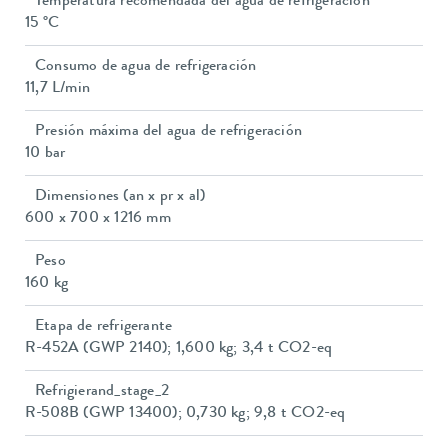
Temperatura recomendada del agua de refrigeración
15 °C
Consumo de agua de refrigeración
11,7 L/min
Presión máxima del agua de refrigeración
10 bar
Dimensiones (an x pr x al)
600 x 700 x 1216 mm
Peso
160 kg
Etapa de refrigerante
R-452A (GWP 2140); 1,600 kg; 3,4 t CO2-eq
Refrigierand_stage_2
R-508B (GWP 13400); 0,730 kg; 9,8 t CO2-eq