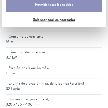
Permitir todas las cookies
Estabilidad de temperatura
0.01 ± K
Solo usar cookies necesarias
Potencia calorífica máx.
3.6 kW
Consumo de corriente
16 A
Consumo eléctrico máx.
3.7 kW
Presión de elevación máx.
1,1 bar
Energía de elevación máx. de la bomba (presión)
32 L/min
Dimensiones (an x pr x al)
320 x 185 x 400 mm