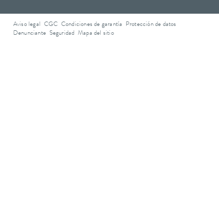
Aviso legal
CGC
Condiciones de garantía
Protección de datos
Denunciante
Seguridad
Mapa del sitio