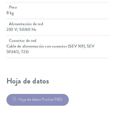
Peso
8 kg
Alimentación de red
230 V; 50/60 Hz
Conector de red
Cable de alimentación con conector (SEV 1011, SEV
5934/2, T23)
Hoja de datos
Hoja de datos Proline PBD