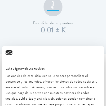
Estabilidad de temperatura
0.01 ± K
Características técnicas (según
Esta página web usa cookies
DIN 12876)
Las cookies de este sitio web se usan para personalizar el
contenido y los anuncios, ofrecer funciones de redes sociales y
analizar el tráfico. Además, compartimos información sobre el
Rango de temperatura de trabajo
uso que haga del sitio web con nuestros partners de redes
20 ... 200 °C
sociales, publicidad y análisis web, quienes pueden combinarla
Temperatura ambiente
con otra información que les haya proporcionado o que hayan