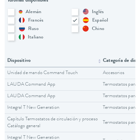
Idiomas disponibles
Alemán
Inglés
Francés
Español
Ruso
Chino
Italiano
Dispositivo
Categoría de disp
Unidad de mando Command Touch
Accesorios
LAUDA Command App
Termostatos para 
LAUDA Command App
Termostatos para 
Integral T New Generation
Termostatos para 
Capítulo Termostatos de circulación y proceso
Termostatos para 
Catálogo general
Integral T New Generation