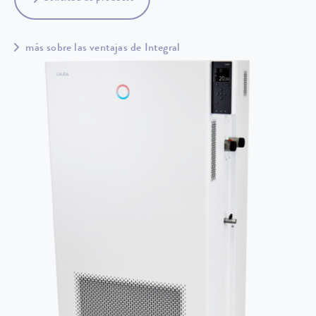
más sobre las ventajas de Integral