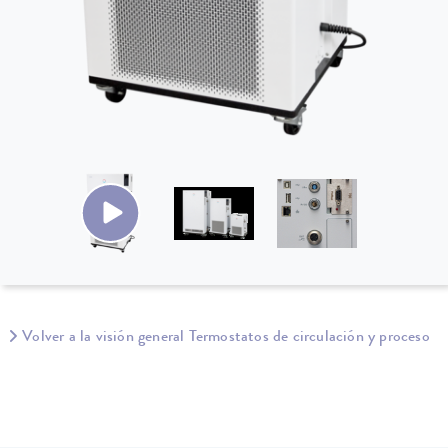
Volver a la visión general Termostatos de circulación y proceso