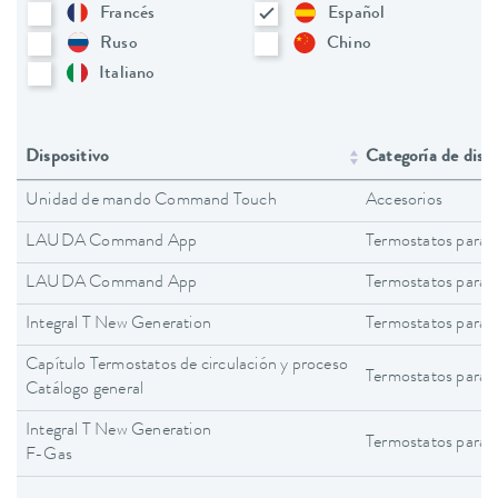
Francés
Español
Ruso
Chino
Italiano
Dispositivo
Categoría de disp
Unidad de mando Command Touch
Accesorios
LAUDA Command App
Termostatos para 
LAUDA Command App
Termostatos para 
Integral T New Generation
Termostatos para 
Capítulo Termostatos de circulación y proceso
Termostatos para 
Catálogo general
Integral T New Generation
Termostatos para 
F-Gas