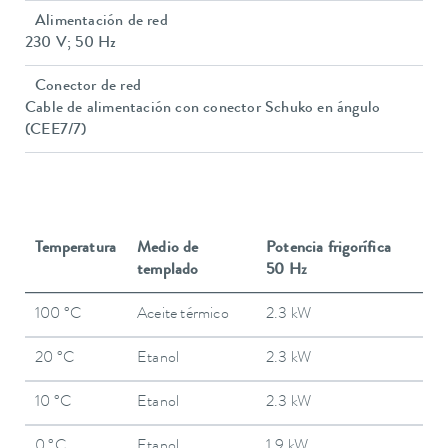
Alimentación de red
230 V; 50 Hz
Conector de red
Cable de alimentación con conector Schuko en ángulo
(CEE7/7)
Temperatura
Medio de
Potencia frigorífica
templado
50 Hz
100 °C
Aceite térmico
2.3 kW
20 °C
Etanol
2.3 kW
10 °C
Etanol
2.3 kW
0 °C
Etanol
1.9 kW