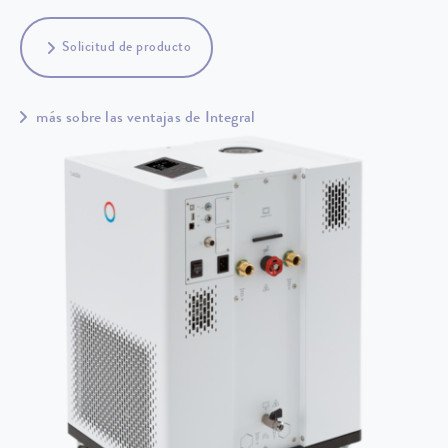
Solicitud de producto
más sobre las ventajas de Integral