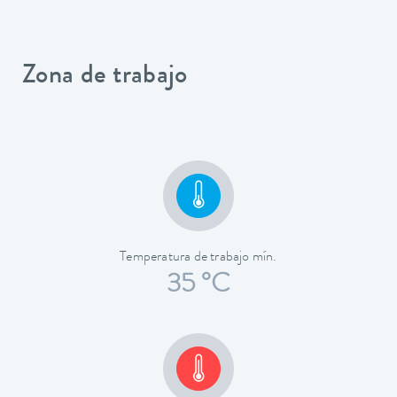
Zona de trabajo
Temperatura de trabajo mín.
35 °C