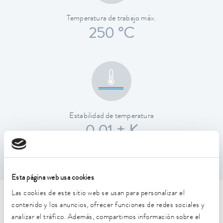
Temperatura de trabajo máx.
250 °C
Estabilidad de temperatura
0,01 ± K
Esta página web usa cookies
Las cookies de este sitio web se usan para personalizar el
Características técnicas (según
contenido y los anuncios, ofrecer funciones de redes sociales y
analizar el tráfico. Además, compartimos información sobre el
DIN 12876)