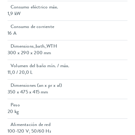
Consumo eléctrico máx.
1,9 kW
Consumo de corriente
16 A
Dimensions_bath_WTH
300 x 290 x 200 mm
Volumen del baño mín. / máx.
11,0 / 20,0 L
Dimensiones (an x pr x al)
350 x 475 x 415 mm
Peso
20 kg
Alimentación de red
100-120 V; 50/60 Hz