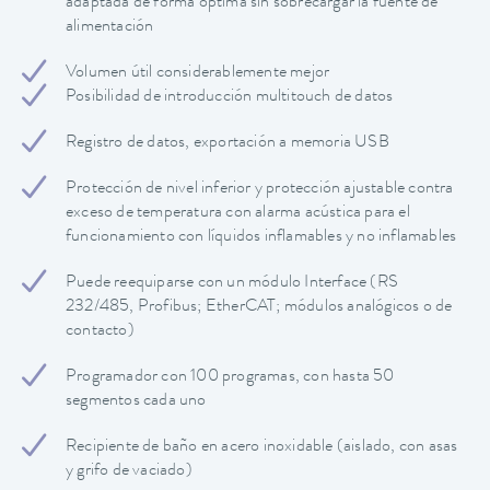
adaptada de forma óptima sin sobrecargar la fuente de
alimentación
Volumen útil considerablemente mejor
Posibilidad de introducción multitouch de datos
Registro de datos, exportación a memoria USB
Protección de nivel inferior y protección ajustable contra
exceso de temperatura con alarma acústica para el
funcionamiento con líquidos inflamables y no inflamables
Puede reequiparse con un módulo Interface (RS
232/485, Profibus; EtherCAT; módulos analógicos o de
contacto)
Programador con 100 programas, con hasta 50
segmentos cada uno
Recipiente de baño en acero inoxidable (aislado, con asas
y grifo de vaciado)