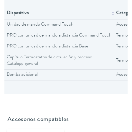
Dispositivo
Categorí
Unidad de mando Command Touch
Accesor
PRO con unidad de mando a distancia Command Touch
Termost
PRO con unidad de mando a distancia Base
Termost
Capítulo Termostatos de circulación y proceso
Termosta
Catálogo general
Bomba adicional
Accesor
Accesorios compatibles