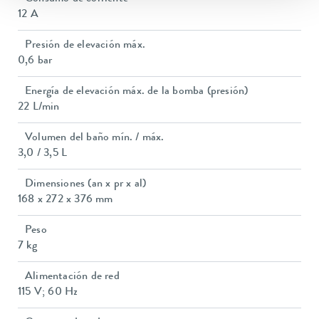
12 A
Presión de elevación máx.
0,6 bar
Energía de elevación máx. de la bomba (presión)
22 L/min
Volumen del baño mín. / máx.
3,0 / 3,5 L
Dimensiones (an x pr x al)
168 x 272 x 376 mm
Peso
7 kg
Alimentación de red
115 V; 60 Hz