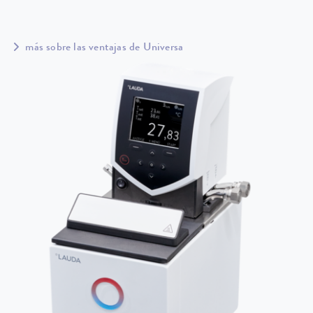
más sobre las ventajas de Universa