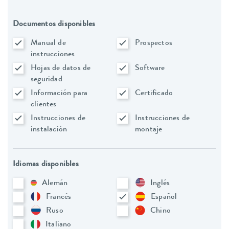
Documentos disponibles
Manual de
Prospectos
instrucciones
Hojas de datos de
Software
seguridad
Información para
Certificado
clientes
Instrucciones de
Instrucciones de
instalación
montaje
Idiomas disponibles
Alemán
Inglés
Francés
Español
Ruso
Chino
Italiano