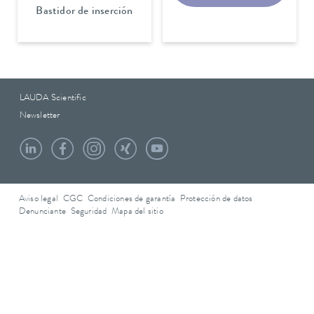
Bastidor de inserción
LAUDA Scientific
Newsletter
Aviso legal
CGC
Condiciones de garantía
Protección de datos
Denunciante
Seguridad
Mapa del sitio