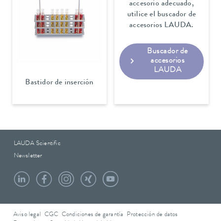
accesorio adecuado,
utilice el buscador de
accesorios LAUDA.
Buscador de
accesorios
LAUDA
Bastidor de inserción
LAUDA Scientific
Newsletter
Aviso legal
CGC
Condiciones de garantía
Protección de datos