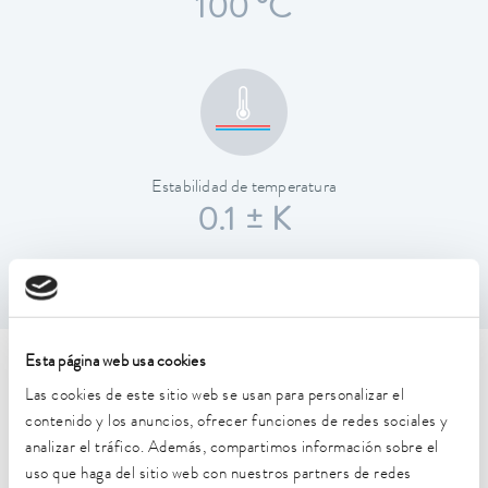
100 °C
Estabilidad de temperatura
0.1 ± K
Esta página web usa cookies
Características técnicas (según
Las cookies de este sitio web se usan para personalizar el
DIN 12876)
contenido y los anuncios, ofrecer funciones de redes sociales y
analizar el tráfico. Además, compartimos información sobre el
uso que haga del sitio web con nuestros partners de redes