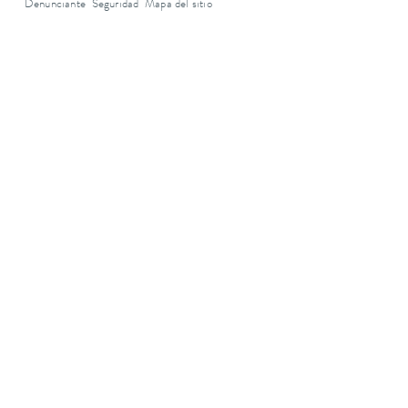
Denunciante
Seguridad
Mapa del sitio