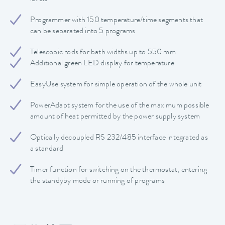
Programmer with 150 temperature/time segments that
can be separated into 5 programs
Telescopic rods for bath widths up to 550 mm
Additional green LED display for temperature
EasyUse system for simple operation of the whole unit
PowerAdapt system for the use of the maximum possible
amount of heat permitted by the power supply system
Optically decoupled RS 232/485 interface integrated as
a standard
Timer function for switching on the thermostat, entering
the standyby mode or running of programs