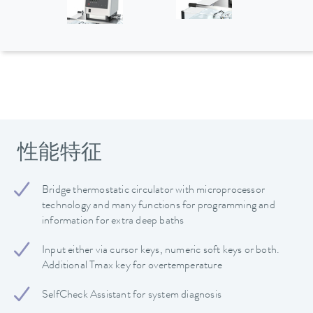
性能特征
Bridge thermostatic circulator with microprocessor
technology and many functions for programming and
information for extra deep baths
Input either via cursor keys, numeric soft keys or both.
Additional Tmax key for overtemperature
SelfCheck Assistant for system diagnosis