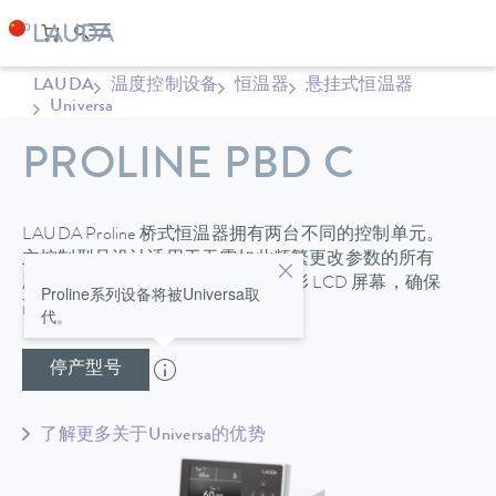
LAUDA
温度控制设备
恒温器
悬挂式恒温器
Universa
PROLINE PBD C
LAUDA Proline 桥式恒温器拥有两台不同的控制单元。
主控制型号设计适用于无需如此频繁更改参数的所有
应用。可拆卸命令控制单元具有图形 LCD 屏幕，确保
Proline系列设备将被Universa取
高度的操作舒适性和最佳的功能性。
代。
停产型号
了解更多关于Universa的优势