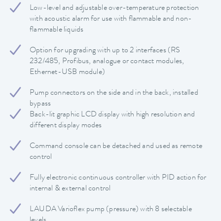
Low-level and adjustable over-temperature protection
with acoustic alarm for use with flammable and non-
flammable liquids
Option for upgrading with up to 2 interfaces (RS
232/485, Profibus, analogue or contact modules,
Ethernet-USB module)
Pump connectors on the side and in the back, installed
bypass
Back-lit graphic LCD display with high resolution and
different display modes
Command console can be detached and used as remote
control
Fully electronic continuous controller with PID action for
internal & external control
LAUDA Varioflex pump (pressure) with 8 selectable
levels