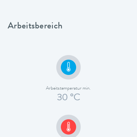
Arbeitsbereich
Arbeitstemperatur min.
30 °C