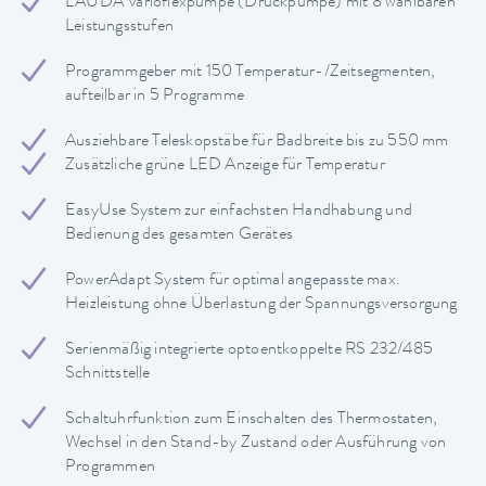
LAUDA Varioflexpumpe (Druckpumpe) mit 8 wählbaren
Leistungsstufen
Programmgeber mit 150 Temperatur-/Zeitsegmenten,
aufteilbar in 5 Programme
Ausziehbare Teleskopstäbe für Badbreite bis zu 550 mm
Zusätzliche grüne LED Anzeige für Temperatur
EasyUse System zur einfachsten Handhabung und
Bedienung des gesamten Gerätes
PowerAdapt System für optimal angepasste max.
Heizleistung ohne Überlastung der Spannungsversorgung
Serienmäßig integrierte optoentkoppelte RS 232/485
Schnittstelle
Schaltuhrfunktion zum Einschalten des Thermostaten,
Wechsel in den Stand-by Zustand oder Ausführung von
Programmen