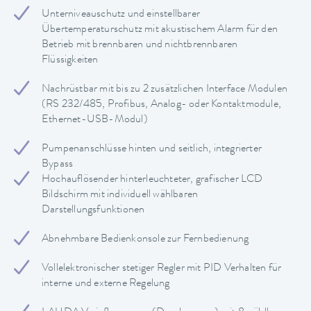
Unterniveauschutz und einstellbarer
Übertemperaturschutz mit akustischem Alarm für den
Betrieb mit brennbaren und nichtbrennbaren
Flüssigkeiten
Nachrüstbar mit bis zu 2 zusätzlichen Interface Modulen
(RS 232/485, Profibus, Analog- oder Kontaktmodule,
Ethernet-USB-Modul)
Pumpenanschlüsse hinten und seitlich, integrierter
Bypass
Hochauflösender hinterleuchteter, grafischer LCD
Bildschirm mit individuell wählbaren
Darstellungsfunktionen
Abnehmbare Bedienkonsole zur Fernbedienung
Vollelektronischer stetiger Regler mit PID Verhalten für
interne und externe Regelung