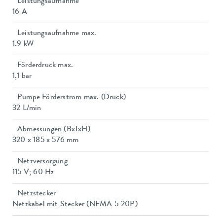
Leistungsaufnahme
16 A
Leistungsaufnahme max.
1.9 kW
Förderdruck max.
1,1 bar
Pumpe Förderstrom max. (Druck)
32 L/min
Abmessungen (BxTxH)
320 x 185 x 576 mm
Netzversorgung
115 V; 60 Hz
Netzstecker
Netzkabel mit Stecker (NEMA 5-20P)