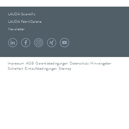
LAUDA Scientific
LAUDA FabrikGalerie
Newsletter
Impressum
AGB
Garantiebedingungen
Datenschutz
Hinweisgeber
Sicherheit
Einkaufsbedingungen
Sitemap