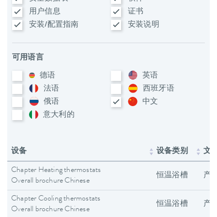
用户信息
证书
安装/配置指南
安装说明
可用语言
德语
英语
法语
西班牙语
俄语
中文
意大利​的
设备
设备类别
文
Chapter Heating thermostats
恒温浴槽
产
Overall brochure Chinese
Chapter Cooling thermostats
恒温浴槽
产
Overall brochure Chinese