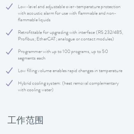
Low-level and adjustable over-temperature protection
with acoustic alarm for use with flammable and non-
flammable liquids
Retrofittable for upgrading with interface (RS 232/485,
Profibus; EtherCAT; analogue or contact modules)
Programmer with up to 100 programs, up to 50
segments each
Low filling volume enables rapid changes in temperature
Hybrid cooling system: (heat removal complementary
with cooling water)
工作范围