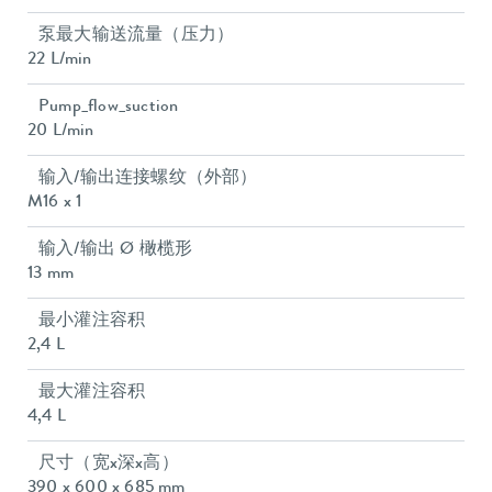
泵最大输送流量（压力）
22 L/min
Pump_flow_suction
20 L/min
输入/输出连接螺纹（外部）
M16 x 1
输入/输出 Ø 橄榄形
13 mm
最小灌注容积
2,4 L
最大灌注容积
4,4 L
尺寸（宽x深x高）
390 x 600 x 685 mm