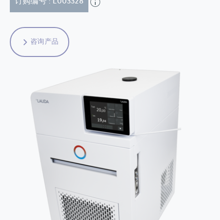
订购编号 : L003328
咨询产品