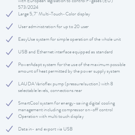
with European legislation to control F-gases (EU)
573/2024
Large 5,7" Multi-Touch-Color display
User administration for up to 20 user
EasyUse system for simple operation of the whole unit
USB and Ethernet interface equipped as standard
PowerAdapt system for the use of the maximum possible
amount of heat permitted by the power supply system
LAUDA Varioflex pump (pressure/suction) with 8
selectable levels, connections rear
SmartCool system for energy-saving digital cooling
management including compressor on-off control
Operation with multi touch display
Data in- and export via USB