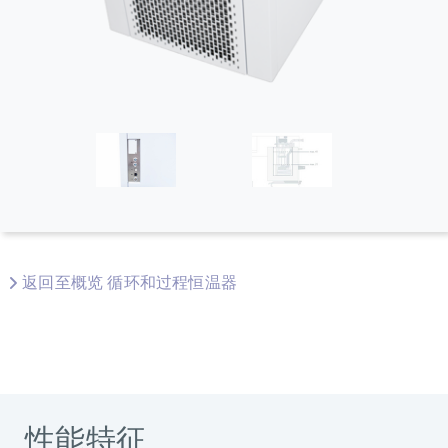
返回至概览 循环和过程恒温器
性能特征