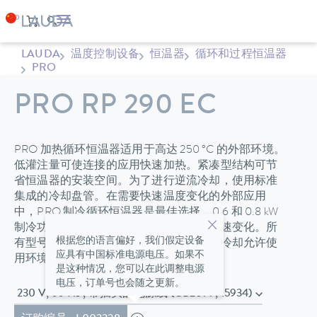
LAUDA
温度控制设备
恒温器
循环和过程恒温器
PRO
PRO RP 290 EC
PRO 加热循环恒温器适用于高达 250 °C 的外部环境。
低灌注量可使连接的应用快速加热。紧凑型结构可节
省恒温器的安装空间。为了进行逆流冷却，使用标准
集成的冷却盘管。在需要快速温度变化的外部应用
中，PRO 制冷循环恒温器是最佳选择。0.6 和 0.8 kW
制冷功率以及非常低的灌注量使得温度快速变化。所
根据您的语言偏好，我们假定设备
有型号均配备压力抽气泵。制冷机的混合冷却允许使
应具有中国标准电源电压。如果不
用环境空气冷却或额外使用冷却水冷却。
是这种情况，您可以在此调整电源
电压，订单号也会随之更新。
230 V; 50 Hz , 带插头的电源线 (GB2099, 15934)