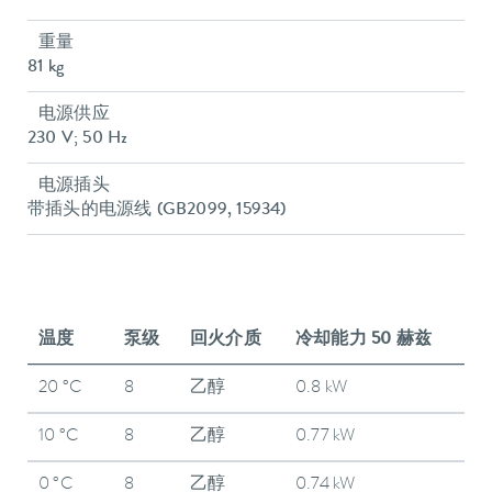
重量
81 kg
电源供应
230 V; 50 Hz
电源插头
带插头的电源线 (GB2099, 15934)
温度
泵级
回火介质
冷却能力 50 赫兹
20 °C
8
乙醇
0.8 kW
10 °C
8
乙醇
0.77 kW
0 °C
8
乙醇
0.74 kW