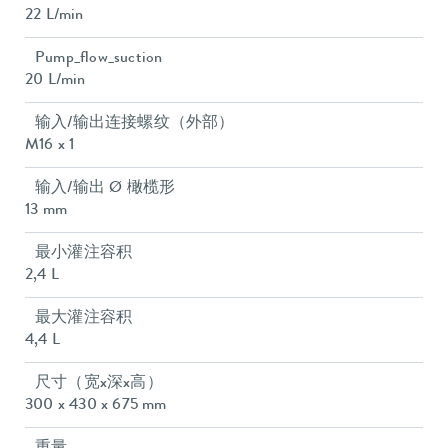
22 L/min
Pump_flow_suction
20 L/min
输入/输出连接螺纹（外部）
M16 x 1
输入/输出 Ø 橄榄形
13 mm
最小灌注容积
2,4 L
最大灌注容积
4,4 L
尺寸（宽x深x高）
300 x 430 x 675 mm