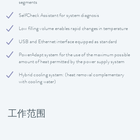
segments
SelfCheck Assistant for system diagnosis
Low filling volume enables rapid changes in temperature
USB and Ethernet interface equipped as standard
PowerAdapt system for the use of the maximum possible
amount of heat permitted by the power supply system
Hybrid cooling system: (heat removal complementary
with cooling water)
工作范围