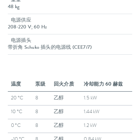
重量
48 kg
电源供应
208-220 V; 60 Hz
电源插头
带折角 Schuko 插头的电源线 (CEE7/7)
温度
泵级
回火介质
冷却能力 60 赫兹
20 °C
8
乙醇
1.5 kW
10 °C
8
乙醇
1.44 kW
0 °C
8
乙醇
1.2 kW
-10 °C
8
乙醇
0.84 kW