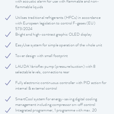
with acoustic alarm for use with flammable and non-
flammable liquids
Utilises traditional refrigerants (HFCs) in accordance
with European legislation to control F-gases (EU)
573/2024
Bright and high-contrast graphic OLED display
EasyUse system for simple operation of the whole unit
Tower design with small footprint
LAUDA Varioflex pump (pressure/suction) with 8
selectable levels, connections rear
Fully electronic continuous controller with PID action for
internal & external control
SmartCool system for energy-saving digital cooling
management including compressor on-off control
Integrated programmer, 1 programme with max. 20