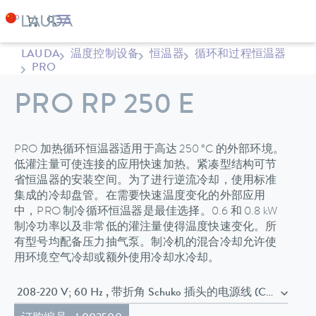
LAUDA
温度控制设备
恒温器
循环和过程恒温器
PRO
PRO RP 250 E
PRO 加热循环恒温器适用于高达 250 °C 的外部环境。
低灌注量可使连接的应用快速加热。紧凑型结构可节
省恒温器的安装空间。为了进行逆流冷却，使用标准
集成的冷却盘管。在需要快速温度变化的外部应用
中，PRO 制冷循环恒温器是最佳选择。0.6 和 0.8 kW
制冷功率以及非常低的灌注量使得温度快速变化。所
有型号均配备压力抽气泵。制冷机的混合冷却允许使
用环境空气冷却或额外使用冷却水冷却。
208-220 V; 60 Hz , 带折角 Schuko 插头的电源线 (CEE7/7)