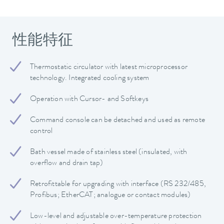
性能特征
Thermostatic circulator with latest microprocessor
technology. Integrated cooling system
Operation with Cursor- and Softkeys
Command console can be detached and used as remote
control
Bath vessel made of stainless steel (insulated, with
overflow and drain tap)
Retrofittable for upgrading with interface (RS 232/485,
Profibus; EtherCAT; analogue or contact modules)
Low-level and adjustable over-temperature protection