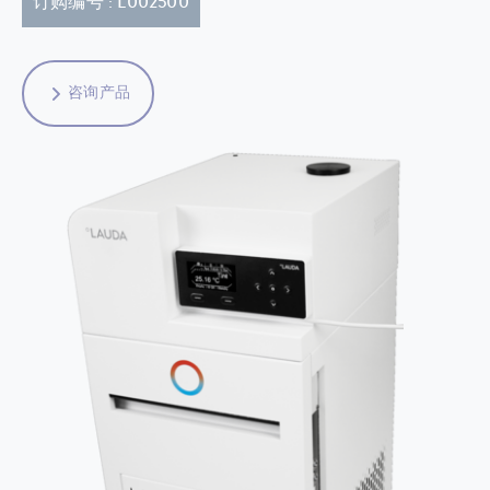
订购编号 : L002500
咨询产品