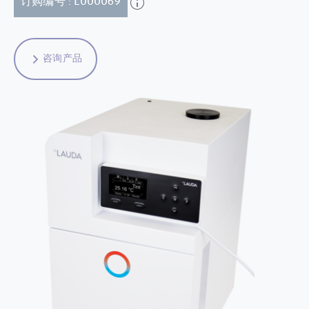
订购编号 : L000069
咨询产品