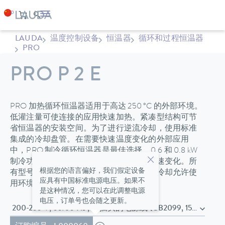
LAUDA
温度控制设备
恒温器
循环和过程恒温器
PRO
PRO P 2 E
PRO 加热循环恒温器适用于高达 250 °C 的外部环境。
低灌注量可使连接的应用快速加热。紧凑型结构可节
省恒温器的安装空间。为了进行逆流冷却，使用标准
集成的冷却盘管。在需要快速温度变化的外部应用
中，PRO 制冷循环恒温器是最佳选择。0.6 和 0.8 kW
制冷功率以及非常低的灌注量使得温度快速变化。所
根据您的语言偏好，我们假定设备
有型号均配备压力抽气泵。制冷机的混合冷却允许使
应具有中国标准电源电压。如果不
用环境空气冷却或额外使用冷却水冷却。
是这种情况，您可以在此调整电源
电压，订单号也会随之更新。
200-230 V; 50/60 Hz , 带插头的电源线 (GB2099, 15934)