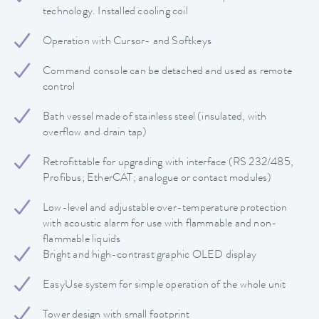
technology. Installed cooling coil
Operation with Cursor- and Softkeys
Command console can be detached and used as remote
control
Bath vessel made of stainless steel (insulated, with
overflow and drain tap)
Retrofittable for upgrading with interface (RS 232/485,
Profibus; EtherCAT; analogue or contact modules)
Low-level and adjustable over-temperature protection
with acoustic alarm for use with flammable and non-
flammable liquids
Bright and high-contrast graphic OLED display
EasyUse system for simple operation of the whole unit
Tower design with small footprint