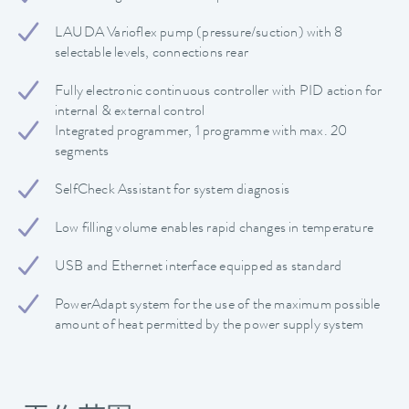
LAUDA Varioflex pump (pressure/suction) with 8
selectable levels, connections rear
Fully electronic continuous controller with PID action for
internal & external control
Integrated programmer, 1 programme with max. 20
segments
SelfCheck Assistant for system diagnosis
Low filling volume enables rapid changes in temperature
USB and Ethernet interface equipped as standard
PowerAdapt system for the use of the maximum possible
amount of heat permitted by the power supply system