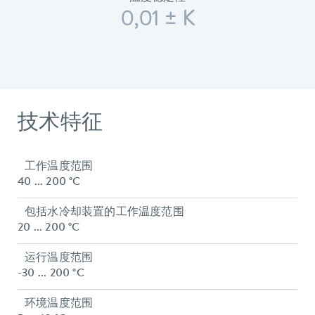
0,01 ± K
技术特征
工作温度范围
40 ... 200 °C
包括水冷却装置的工作温度范围
20 ... 200 °C
运行温度范围
-30 ... 200 °C
环境温度范围