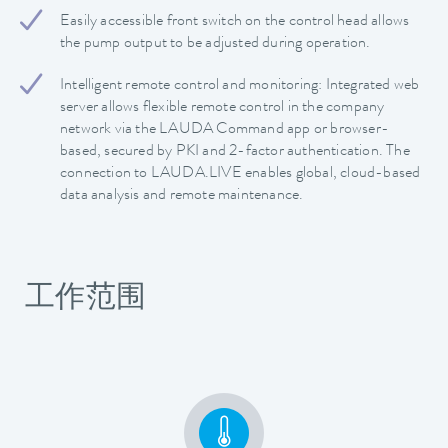
Easily accessible front switch on the control head allows
the pump output to be adjusted during operation.
Intelligent remote control and monitoring: Integrated web
server allows flexible remote control in the company
network via the LAUDA Command app or browser-
based, secured by PKI and 2-factor authentication. The
connection to LAUDA.LIVE enables global, cloud-based
data analysis and remote maintenance.
工作范围