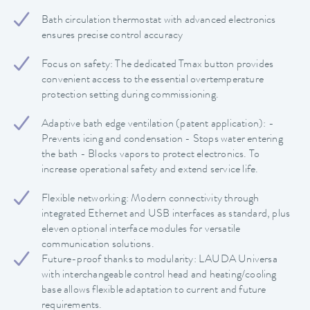
Bath circulation thermostat with advanced electronics
ensures precise control accuracy
Focus on safety: The dedicated Tmax button provides
convenient access to the essential overtemperature
protection setting during commissioning.
Adaptive bath edge ventilation (patent application): -
Prevents icing and condensation - Stops water entering
the bath - Blocks vapors to protect electronics. To
increase operational safety and extend service life.
Flexible networking: Modern connectivity through
integrated Ethernet and USB interfaces as standard, plus
eleven optional interface modules for versatile
communication solutions.
Future-proof thanks to modularity: LAUDA Universa
with interchangeable control head and heating/cooling
base allows flexible adaptation to current and future
requirements.