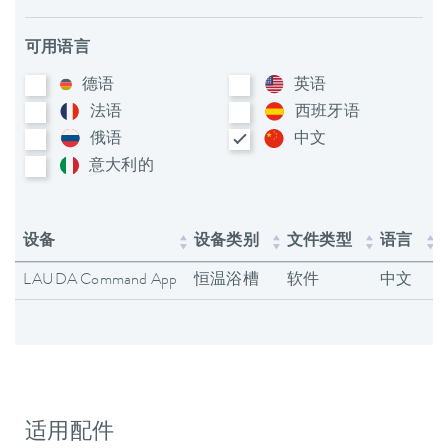
可用语言
德语
英语
法语
西班牙语
俄语
中文
意大利​的
设备
设备类别
文件类型
语言
LAUDA Command App
恒温浴槽
软件
中文
适用配件