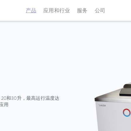
产品
应用和行业
服务
公司
0、20和30升，最高运行温度达
应用