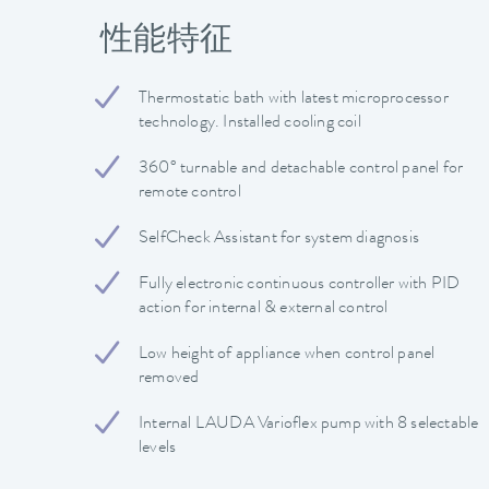
性能特征
Thermostatic bath with latest microprocessor
technology. Installed cooling coil
360° turnable and detachable control panel for
remote control
SelfCheck Assistant for system diagnosis
Fully electronic continuous controller with PID
action for internal & external control
Low height of appliance when control panel
removed
Internal LAUDA Varioflex pump with 8 selectable
levels