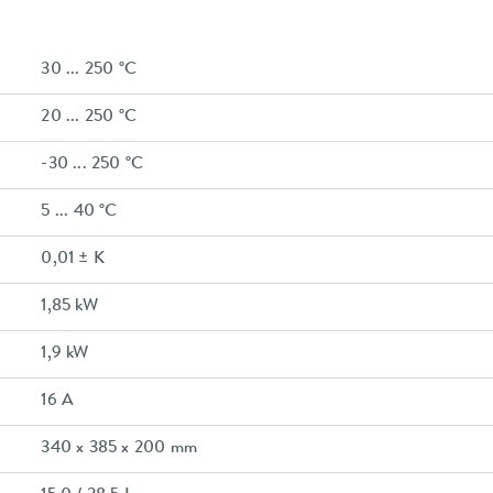
30 ... 250 °C
20 ... 250 °C
-30 ... 250 °C
5 ... 40 °C
0,01 ± K
1,85 kW
1,9 kW
16 A
340 x 385 x 200 mm