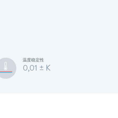
温度稳定性
0,01 ± K