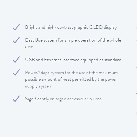
Bright and high-contrast graphic OLED display
EasyUse system for simple operation of the whole
unit
USB and Ethernet interface equipped as standard
PowerAdapt system for the use of the maximum
possible amount of heat permitted by the power
supply system
Significantly enlarged accessible volume