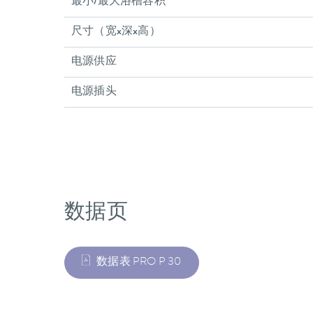
最小/最大浴槽容积
尺寸（宽x深x高）
电源供应
电源插头
数据页
数据表 PRO P 30