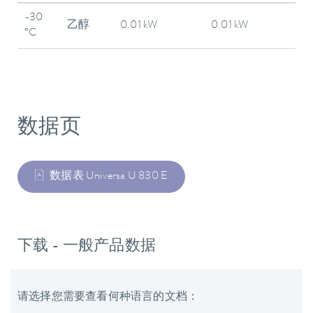
-30
乙醇
0.01 kW
0.01 kW
°C
数据页
数据表 Universa U 830 E
下载 - 一般产品数据
请选择您需要查看何种语言的文档：