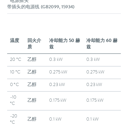
电源插头
带插头的电源线 (GB2099, 15934)
温度
回火介
冷却能力 50 赫
冷却能力 60 赫
质
兹
兹
20 °C
乙醇
0.3 kW
0.3 kW
10 °C
乙醇
0.275 kW
0.275 kW
0 °C
乙醇
0.23 kW
0.23 kW
-10
乙醇
0.175 kW
0.175 kW
°C
-20
乙醇
0.1 kW
0.1 kW
°C