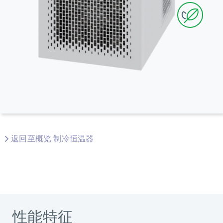
返回至概览 制冷恒温器
性能特征