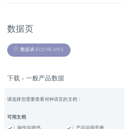
数据页
数据表 ECO RE 415 S
下载 - 一般产品数据
请选择您需要查看何种语言的文档：
可用文档
操作说明书
产品说明手册