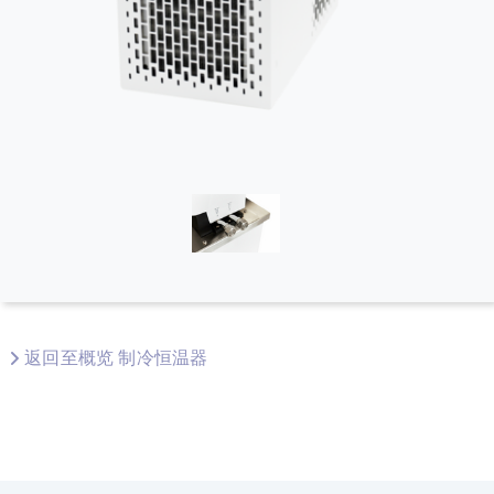
返回至概览 制冷恒温器