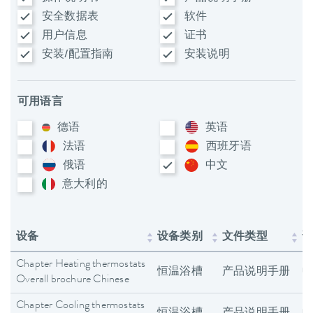
安全数据表
软件
用户信息
证书
安装/配置指南
安装说明
可用语言
德语
英语
法语
西班牙语
俄语
中文
意大利​的
设备
设备类别
文件类型
Chapter Heating thermostats
恒温浴槽
产品说明手册
Overall brochure Chinese
Chapter Cooling thermostats