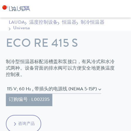
LAUDA
温度控制设备
恒温器
制冷恒温器
Universa
ECO RE 415 S
制冷型恒温器标配浴槽盖和泵接口，有风冷式和水冷
式两种。设备背面的排水阀可以方便安全地更换温度
控制液。
115 V; 60 Hz , 带插头的电源线 (NEMA 5-15P)
订购编号 : L002235
咨询产品