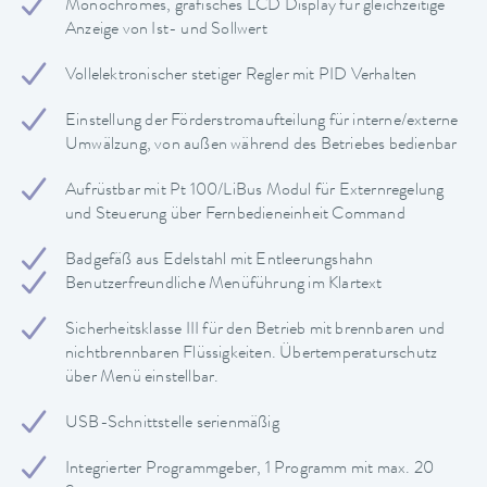
Monochromes, grafisches LCD Display für gleichzeitige
Anzeige von Ist- und Sollwert
Vollelektronischer stetiger Regler mit PID Verhalten
Einstellung der Förderstromaufteilung für interne/externe
Umwälzung, von außen während des Betriebes bedienbar
Aufrüstbar mit Pt 100/LiBus Modul für Externregelung
und Steuerung über Fernbedieneinheit Command
Badgefäß aus Edelstahl mit Entleerungshahn
Benutzerfreundliche Menüführung im Klartext
Sicherheitsklasse III für den Betrieb mit brennbaren und
nichtbrennbaren Flüssigkeiten. Übertemperaturschutz
über Menü einstellbar.
USB-Schnittstelle serienmäßig
Integrierter Programmgeber, 1 Programm mit max. 20