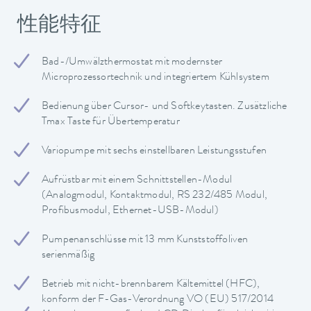
性能特征
Bad-/Umwälzthermostat mit modernster
Microprozessortechnik und integriertem Kühlsystem
Bedienung über Cursor- und Softkeytasten. Zusätzliche
Tmax Taste für Übertemperatur
Variopumpe mit sechs einstellbaren Leistungsstufen
Aufrüstbar mit einem Schnittstellen-Modul
(Analogmodul, Kontaktmodul, RS 232/485 Modul,
Profibusmodul, Ethernet-USB-Modul)
Pumpenanschlüsse mit 13 mm Kunststoffoliven
serienmäßig
Betrieb mit nicht-brennbarem Kältemittel (HFC),
konform der F-Gas-Verordnung VO (EU) 517/2014