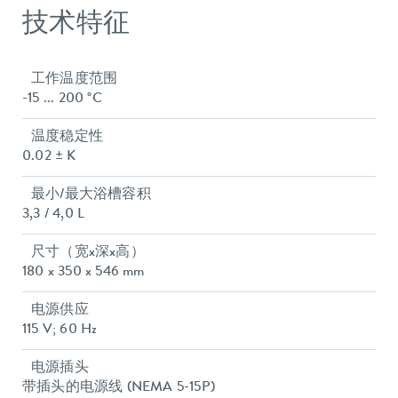
技术特征
工作温度范围
-15 ... 200 °C
温度稳定性
0.02 ± K
最小/最大浴槽容积
3,3 / 4,0 L
尺寸（宽x深x高）
180 x 350 x 546 mm
电源供应
115 V; 60 Hz
电源插头
带插头的电源线 (NEMA 5-15P)