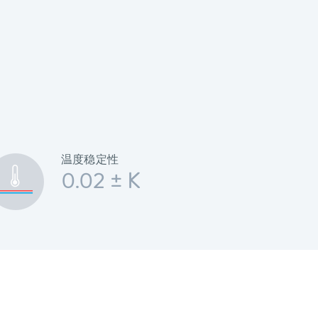
温度稳定性
0.02 ± K