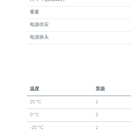
尺寸（宽x深x高）
重量
电源供应
电源插头
温度
泵级
20 °C
2
0 °C
2
-20 °C
2