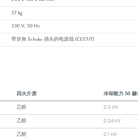
200 x 430 x 581 mm
27 kg
230 V; 50 Hz
带折角 Schuko 插头的电源线 (CEE7/7)
回火介质
冷却能力 50 赫
乙醇
0.3 kW
乙醇
0.24 kW
乙醇
0.1 kW