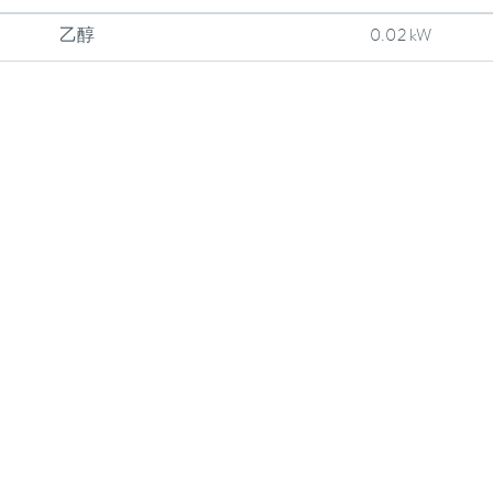
乙醇
0.02 kW