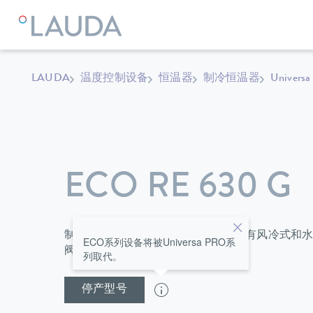
LAUDA
温度控制设备
恒温器
制冷恒温器
Universa
ECO RE 630 G
制冷型恒温器标配浴槽盖和泵接口，有风冷式和
ECO系列设备将被Universa PRO系
阀可以方便安全地更换温度控制液。
列取代。
停产型号