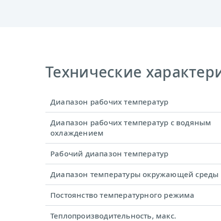
Технические характерис
Диапазон рабочих температур
Диапазон рабочих температур с водяным
охлаждением
Рабочий диапазон температур
Диапазон температуры окружающей среды
Постоянство температурного режима
Теплопроизводительность, макс.