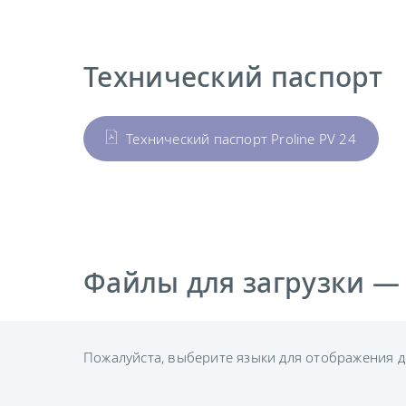
Технический паспорт
Технический паспорт Proline PV 24
Файлы для загрузки —
Пожалуйста, выберите языки для отображения д