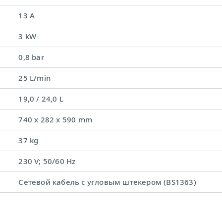
13 A
3 kW
0,8 bar
25 L/min
19,0 / 24,0 L
740 x 282 x 590 mm
37 kg
230 V; 50/60 Hz
Сетевой кабель с угловым штекером (BS1363)