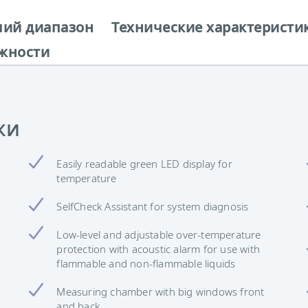
чий диапазон
Технические характеристи
жности
ки
Easily readable green LED display for
temperature
SelfCheck Assistant for system diagnosis
Low-level and adjustable over-temperature
protection with acoustic alarm for use with
flammable and non-flammable liquids
Measuring chamber with big windows front
and back