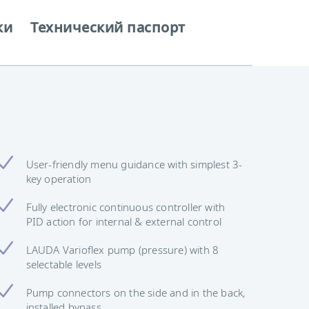
ки
Технический паспорт
User-friendly menu guidance with simplest 3-
key operation
Fully electronic continuous controller with
PID action for internal & external control
LAUDA Varioflex pump (pressure) with 8
selectable levels
Pump connectors on the side and in the back,
installed bypass