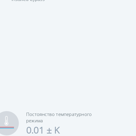
Постоянство температурного
режима
0.01 ± K