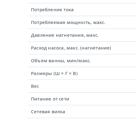
Потребление тока
Потребляемая мощность, макс.
Давление нагнетания, макс.
Расход насоса, макс. (нагнетание)
Объем ванны, мин/макс.
Размеры (Ш × Г × В)
Вес
Питание от сети
Сетевая вилка