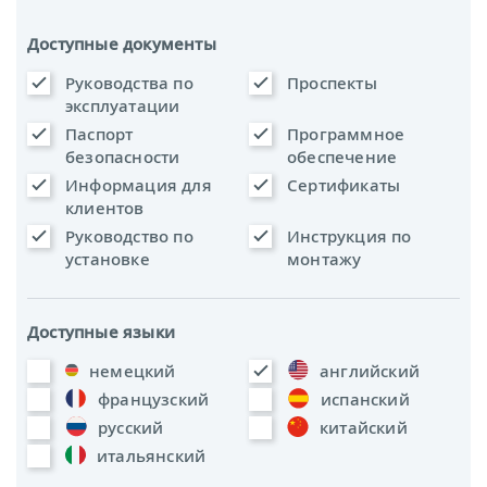
Доступные документы
Руководства по
Проспекты
эксплуатации
Паспорт
Программное
безопасности
обеспечение
Информация для
Сертификаты
клиентов
Руководство по
Инструкция по
установке
монтажу
Доступные языки
немецкий
английский
французский
испанский
русский
китайский
итальянский