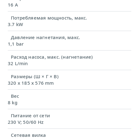
16 A
Потребляемая мощность, макс.
3.7 kW
Давление нагнетания, макс.
1,1 bar
Расход насоса, макс. (нагнетание)
32 L/min
Размеры (Ш × Г × В)
320 x 185 x 576 mm
Вес
8 kg
Питание от сети
230 V; 50/60 Hz
Сетевая вилка