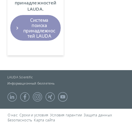
принадлежностей
LAUDA.
Система
поиска
принадлежнос
тей LAUDA
LAUDA Scientific
Информационный бюллетень
О нас
Сроки и условия
Условия гарантии
Защита данных
Безопасность
Карта сайта