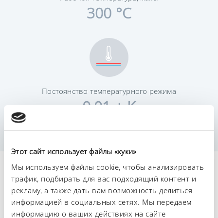
300 °C
Постоянство температурного режима
0.01 ± K
Этот сайт использует файлы «куки»
Мы используем файлы cookie, чтобы анализировать
Технические
трафик, подбирать для вас подходящий контент и
характеристики (согл.
рекламу, а также дать вам возможность делиться
информацией в социальных сетях. Мы передаем
DIN 12876)
информацию о ваших действиях на сайте