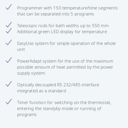
Programmer with 150 temperature/time segments
that can be separated into 5 programs
Telescopic rods for bath widths up to 550 mm
Additional green LED display for temperature
EasyUse system for simple operation of the whole
unit
PowerAdapt system for the use of the maximum
possible amount of heat permitted by the power
supply system
Optically decoupled RS 232/485 interface
integrated as a standard
Timer function for switching on the thermostat,
entering the standyby mode or running of
programs