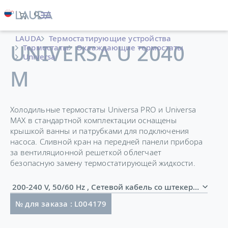
LAUDA
Термостатирующие устройства
UNIVERSA U 2040
Термостаты
Охлаждающие термостаты
Universa
M
Холодильные термостаты Universa PRO и Universa
MAX в стандартной комплектации оснащены
крышкой ванны и патрубками для подключения
насоса. Сливной кран на передней панели прибора
за вентиляционной решеткой облегчает
безопасную замену термостатирующей жидкости.
200-240 V, 50/60 Hz , Сетевой кабель со штекером 
№ для заказа : L004179