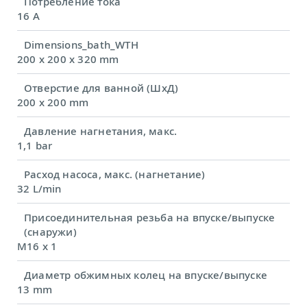
Потребление тока
16 A
Dimensions_bath_WTH
200 x 200 x 320 mm
Отверстие для ванной (ШхД)
200 x 200 mm
Давление нагнетания, макс.
1,1 bar
Расход насоса, макс. (нагнетание)
32 L/min
Присоединительная резьба на впуске/выпуске
(снаружи)
M16 x 1
Диаметр обжимных колец на впуске/выпуске
13 mm