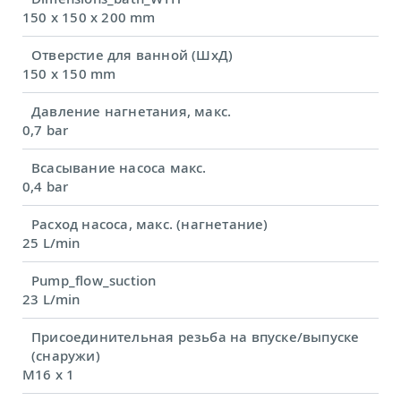
150 x 150 x 200 mm
Отверстие для ванной (ШхД)
150 x 150 mm
Давление нагнетания, макс.
0,7 bar
Всасывание насоса макс.
0,4 bar
Расход насоса, макс. (нагнетание)
25 L/min
Pump_flow_suction
23 L/min
Присоединительная резьба на впуске/выпуске
(снаружи)
M16 x 1