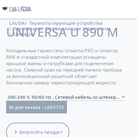
LAUDA
Термостатирующие устройства
UNIVERSA U 890 M
Термостаты
Охлаждающие термостаты
Universa
Холодильные термостаты Universa PRO и Universa
MAX в стандартной комплектации оснащены
крышкой ванны и патрубками для подключения
насоса. Сливной кран на передней панели прибора
за вентиляционной решеткой облегчает
безопасную замену термостатирующей жидкости.
200-240 V, 50/60 Hz , Сетевой кабель со штекером (
№ для заказа : L003772
Запросить продукт