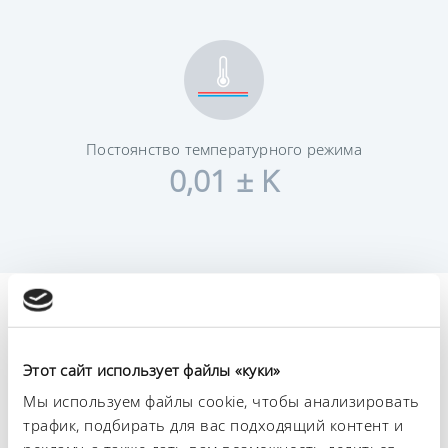
Постоянство температурного режима
0,01 ± K
Технические
характеристики (согл.
Этот сайт использует файлы «куки»
DIN 12876)
Мы используем файлы cookie, чтобы анализировать
трафик, подбирать для вас подходящий контент и