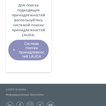
Для поиска
подходящих
принадлежностей
воспользуйтесь
системой поиска
принадлежностей
LAUDA.
Система
поиска
принадлежнос
тей LAUDA
LAUDA Scientific
Информационный бюллетень