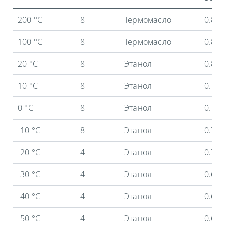
200 °C
8
Термомасло
0.8 
100 °C
8
Термомасло
0.8 
20 °C
8
Этанол
0.8 
10 °C
8
Этанол
0.78
0 °C
8
Этанол
0.74
-10 °C
8
Этанол
0.72
-20 °C
4
Этанол
0.72
-30 °C
4
Этанол
0.68
-40 °C
4
Этанол
0.64
-50 °C
4
Этанол
0.6 