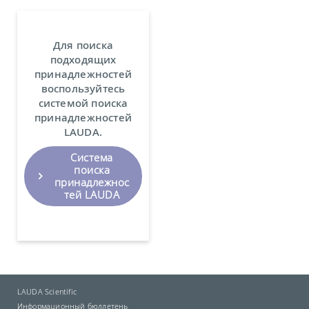
Для поиска
подходящих
принадлежностей
воспользуйтесь
системой поиска
принадлежностей
LAUDA.
Система
поиска
принадлежнос
тей LAUDA
LAUDA Scientific
Информационный бюллетень