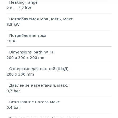
Heating_range
2.8 ... 3.7 kW
Потребляемая мощность, макс.
3,8 kW
Потребление тока
16 A
Dimensions_bath_WTH
200 x 300 x 200 mm
Отверстие для ванной (ШхД)
200 x 300 mm
Давление нагнетания, макс.
0,7 bar
Всасывание насоса макс.
0,4 bar