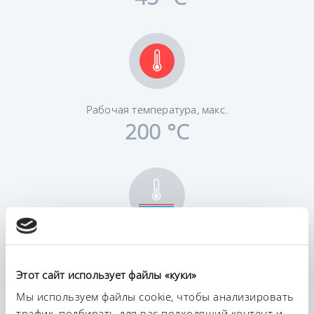
Рабочая температура, макс.
200 °C
Постоянство температурного режима
0,01 ± K
Этот сайт использует файлы «куки»
Мы используем файлы cookie, чтобы анализировать
трафик, подбирать для вас подходящий контент и