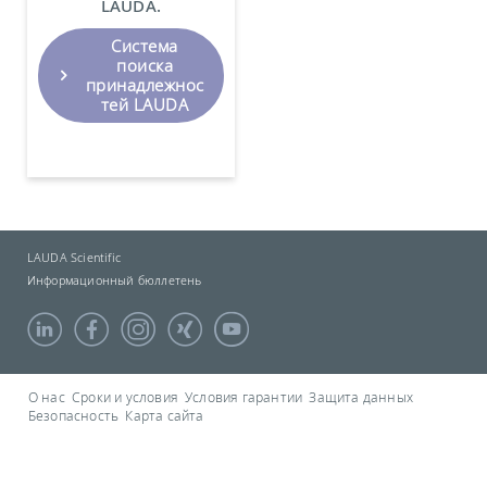
LAUDA.
Система
поиска
принадлежнос
тей LAUDA
LAUDA Scientific
Информационный бюллетень
О нас
Сроки и условия
Условия гарантии
Защита данных
Безопасность
Карта сайта