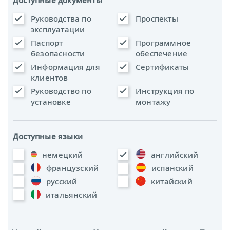
Доступные документы
Руководства по
Проспекты
эксплуатации
Паспорт
Программное
безопасности
обеспечение
Информация для
Сертификаты
клиентов
Руководство по
Инструкция по
установке
монтажу
Доступные языки
немецкий
английский
французский
испанский
русский
китайский
итальянский