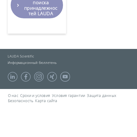
поиска
принадлежнос
тей LAUDA
LAUDA Scientific
Информационный бюллетень
О нас
Сроки и условия
Условия гарантии
Защита данных
Безопасность
Карта сайта