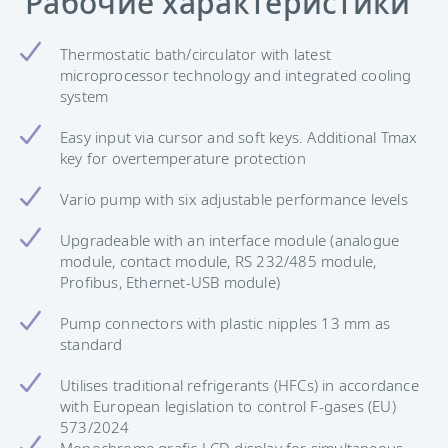
Рабочие характеристики
Thermostatic bath/circulator with latest
microprocessor technology and integrated cooling
system
Easy input via cursor and soft keys. Additional Tmax
key for overtemperature protection
Vario pump with six adjustable performance levels
Upgradeable with an interface module (analogue
module, contact module, RS 232/485 module,
Profibus, Ethernet-USB module)
Pump connectors with plastic nipples 13 mm as
standard
Utilises traditional refrigerants (HFCs) in accordance
with European legislation to control F-gases (EU)
573/2024
Monochrome grafic LCD display for simultaneous