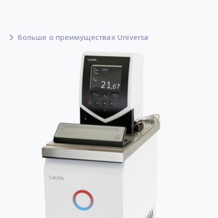
больше о преимуществах Universa