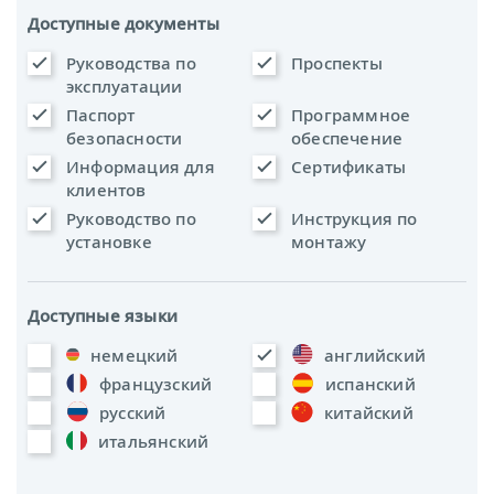
Доступные документы
Руководства по
Проспекты
эксплуатации
Паспорт
Программное
безопасности
обеспечение
Информация для
Сертификаты
клиентов
Руководство по
Инструкция по
установке
монтажу
Доступные языки
немецкий
английский
французский
испанский
русский
китайский
итальянский