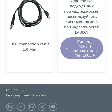
Для поиска
подходящих
принадлежностей
воспользуйтесь
системой поиска
принадлежностей
LAUDA.
Система
USB connection cable
поиска
2.0 Mini
принадлежнос
тей LAUDA
LAUDA Scientific
Информационный бюллетень