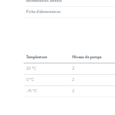
Alimentation secteur
Fiche d'alimentation
Température
Niveau de pompe
20 °C
2
0 °C
2
-15 °C
2