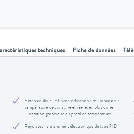
aractéristiques techniques
Fiche de données
Tél
Écran couleur TFT avec indication simultanée de la
température de consigne et réelle, en plus d'une
illustration graphique du profil de température
Régulateur entièrement électronique de type PID