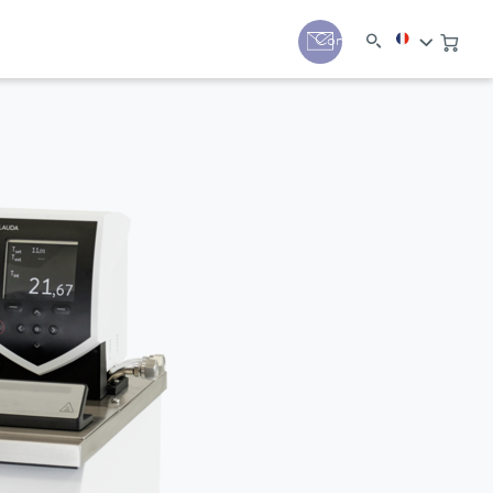
Contact