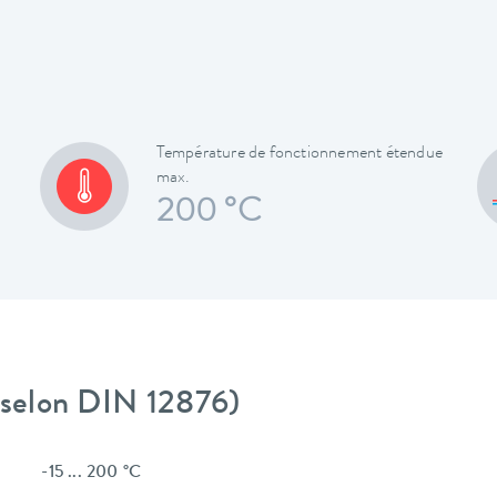
Température de fonctionnement étendue
max.
200 °C
 (selon DIN 12876)
-15 ... 200 °C