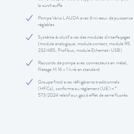
la surchauffe
Pompe Vario LAUDA avec 6 niveaux de puissance
réglables
Système évolutif avec des modules d'interfaçages
(module analogique, module contact, module RS
232/485, Profibus, module Ethernet-USB)
Raccords de pompe avec connecteurs en métal,
filetage M 16 x 1 livré en standard
Groupe froid avec réfrigérants traditionnels
(HFCs), conforme au règlement (UE) n °
573/2024 relatif aux gaz à effet de serre fluorés