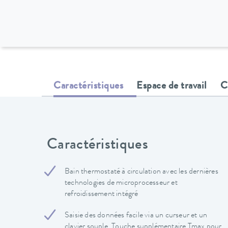
Caractéristiques
Espace de travail
C
Caractéristiques
Bain thermostaté à circulation avec les dernières
technologies de microprocesseur et
refroidissement intégré
Saisie des données facile via un curseur et un
clavier souple. Touche supplémentaire Tmax pour