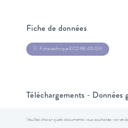
Fiche de données
Fiche technique ECO RE 415 GW
Téléchargements - Données gé
Veuillez choisir quels documents vous souhaitez voir et da