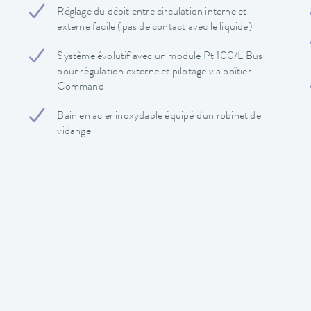
Réglage du débit entre circulation interne et
externe facile (pas de contact avec le liquide)
Système évolutif avec un module Pt 100/LiBus
pour régulation externe et pilotage via boîtier
Command
Bain en acier inoxydable équipé d'un robinet de
vidange