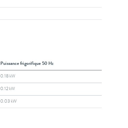
Puissance frigorifique 50 Hz
0.18 kW
0.12 kW
0.03 kW