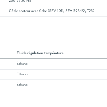
230 V; 50 Hz
Câble secteur avec fiche (SEV 1011, SEV 5934/2, T23)
Fluide régulation température
Éthanol
Éthanol
Éthanol