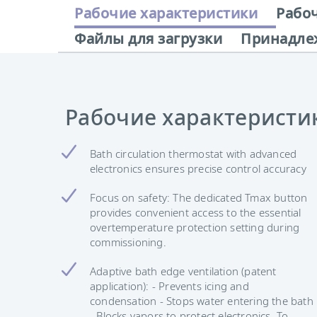
Рабочие характеристики
Рабо
Файлы для загрузки
Принадле
Рабочие характеристи
Bath circulation thermostat with advanced
electronics ensures precise control accuracy
Focus on safety: The dedicated Tmax button
provides convenient access to the essential
overtemperature protection setting during
commissioning.
Adaptive bath edge ventilation (patent
application): - Prevents icing and
condensation - Stops water entering the bath
- Blocks vapors to protect electronics. To