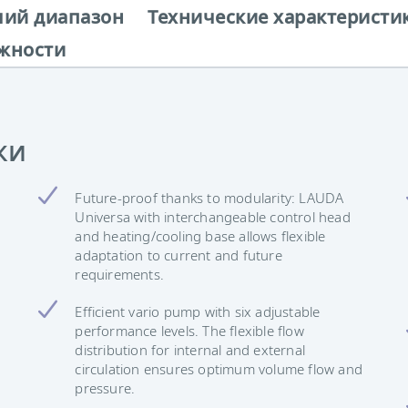
чий диапазон
Технические характеристи
жности
ки
Future-proof thanks to modularity: LAUDA
Universa with interchangeable control head
and heating/cooling base allows flexible
adaptation to current and future
requirements.
Efficient vario pump with six adjustable
performance levels. The flexible flow
distribution for internal and external
circulation ensures optimum volume flow and
pressure.