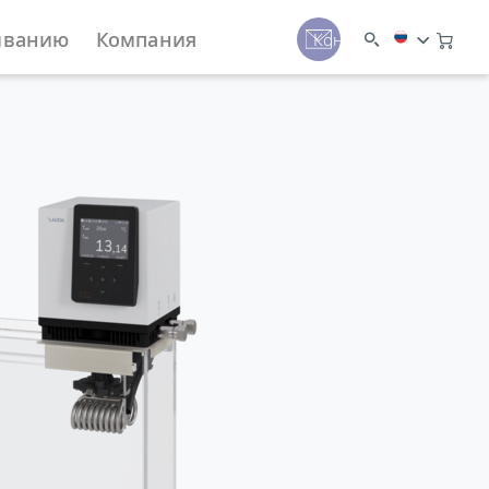
иванию
Компания
Контакты
нной