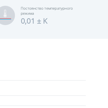
Постоянство температурного
режима
0,01 ± K