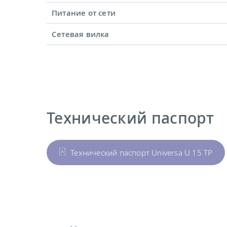
Питание от сети
Сетевая вилка
Технический паспорт
Технический паспорт Universa U 15 TP