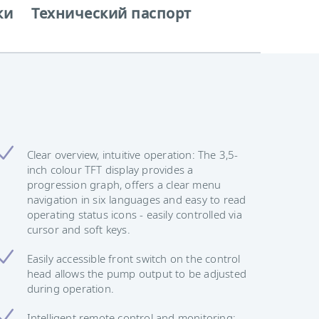
ки
Технический паспорт
Clear overview, intuitive operation: The 3,5-
inch colour TFT display provides a
progression graph, offers a clear menu
navigation in six languages and easy to read
operating status icons - easily controlled via
cursor and soft keys.
Easily accessible front switch on the control
head allows the pump output to be adjusted
during operation.
Intelligent remote control and monitoring: