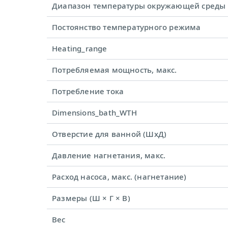
Диапазон температуры окружающей среды
Постоянство температурного режима
Heating_range
Потребляемая мощность, макс.
Потребление тока
Dimensions_bath_WTH
Отверстие для ванной (ШхД)
Давление нагнетания, макс.
Расход насоса, макс. (нагнетание)
Размеры (Ш × Г × В)
Вес