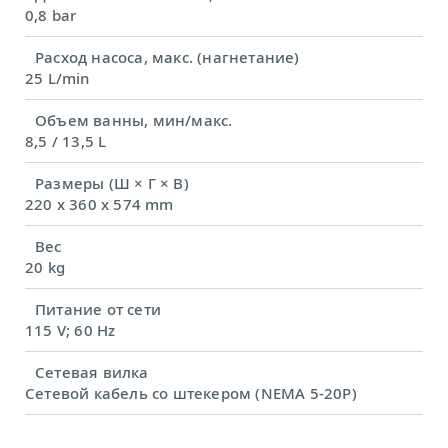
0,8 bar
Расход насоса, макс. (нагнетание)
25 L/min
Объем ванны, мин/макс.
8,5 / 13,5 L
Размеры (Ш × Г × В)
220 x 360 x 574 mm
Вес
20 kg
Питание от сети
115 V; 60 Hz
Сетевая вилка
Сетевой кабель со штекером (NEMA 5-20P)