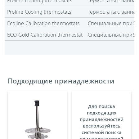
Proline Heating thermostats
Термостаты с ванна
Proline Cooling thermostats
Термостаты с ванна
Ecoline Calibration thermostats
Специальные приб
ECO Gold Calibration thermostat
Специальные приб
Подходящие принадлежности
Для поиска
подходящих
принадлежностей
воспользуйтесь
системой поиска
принадлежностей