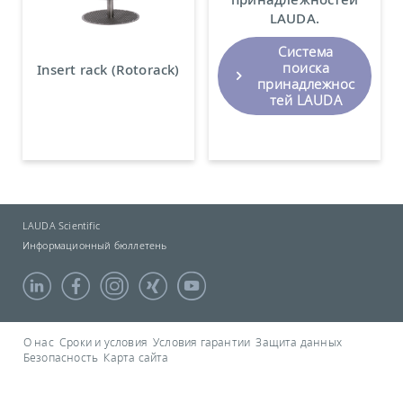
LAUDA.
Система
поиска
Insert rack (Rotorack)
принадлежнос
тей LAUDA
LAUDA Scientific
Информационный бюллетень
О нас
Сроки и условия
Условия гарантии
Защита данных
Безопасность
Карта сайта