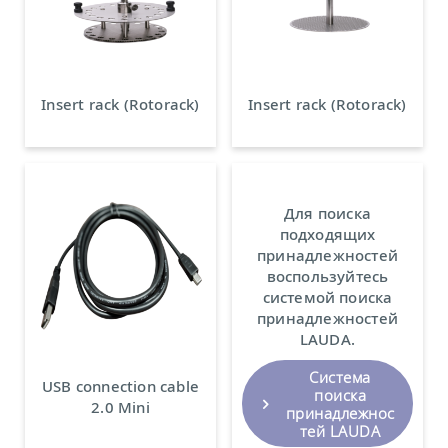
Insert rack (Rotorack)
Insert rack (Rotorack)
Для поиска
подходящих
принадлежностей
воспользуйтесь
системой поиска
принадлежностей
LAUDA.
Система
USB connection cable
поиска
2.0 Mini
принадлежнос
тей LAUDA