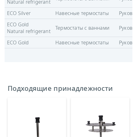
Natural refrigerant
ECO Silver
Навесные термостаты
Руково
ECO Gold
Термостаты с ваннами
Руково
Natural refrigerant
ECO Gold
Навесные термостаты
Руково
Подходящие принадлежности