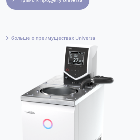
Прямо к продукту Universa
больше о преимуществах Universa