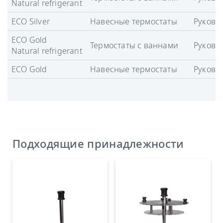
Natural refrigerant
ECO Silver
Навесные термостаты
Руково
ECO Gold
Термостаты с ваннами
Руково
Natural refrigerant
ECO Gold
Навесные термостаты
Руково
Подходящие принадлежности