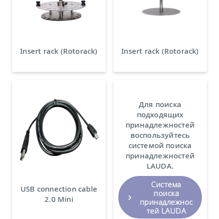
Insert rack (Rotorack)
Insert rack (Rotorack)
Для поиска
подходящих
принадлежностей
воспользуйтесь
системой поиска
принадлежностей
LAUDA.
Система
USB connection cable
поиска
2.0 Mini
принадлежнос
тей LAUDA