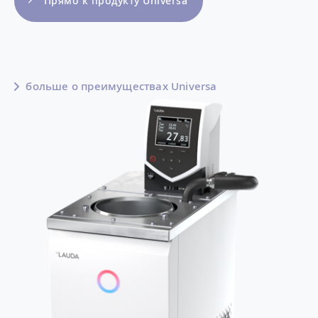
Прямо к продукту Universa
больше о преимуществах Universa